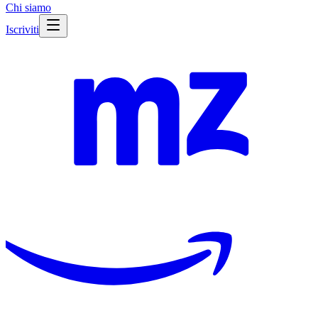
Chi siamo
Iscriviti