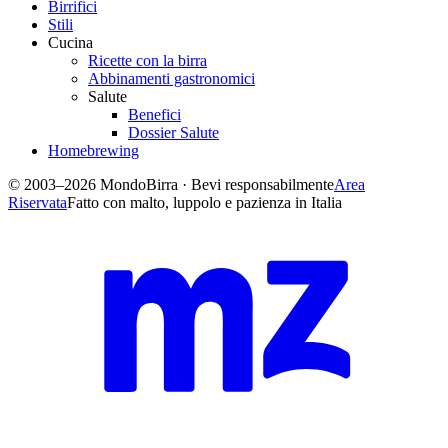
Birrifici
Stili
Cucina
Ricette con la birra
Abbinamenti gastronomici
Salute
Benefici
Dossier Salute
Homebrewing
© 2003–2026 MondoBirra · Bevi responsabilmente
Area
Riservata
Fatto con malto, luppolo e pazienza in Italia