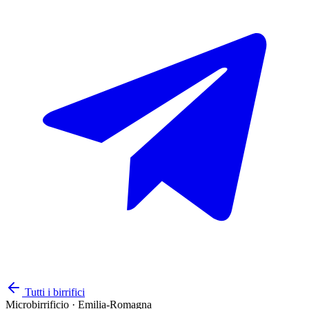
Tutti i birrifici
Microbirrificio
·
Emilia-Romagna