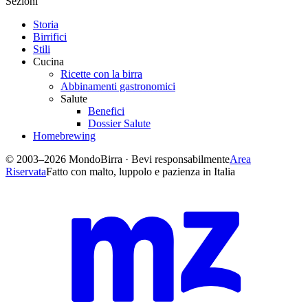
Sezioni
Storia
Birrifici
Stili
Cucina
Ricette con la birra
Abbinamenti gastronomici
Salute
Benefici
Dossier Salute
Homebrewing
© 2003–2026 MondoBirra · Bevi responsabilmente
Area
Riservata
Fatto con malto, luppolo e pazienza in Italia