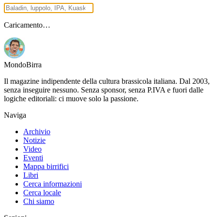
Caricamento…
Mondo
Birra
Il magazine indipendente della cultura brassicola italiana. Dal 2003,
senza inseguire nessuno. Senza sponsor, senza P.IVA e fuori dalle
logiche editoriali: ci muove solo la passione.
Naviga
Archivio
Notizie
Video
Eventi
Mappa birrifici
Libri
Cerca informazioni
Cerca locale
Chi siamo