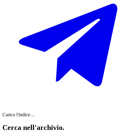
Carico l'indice…
Cerca nell'
archivio
.