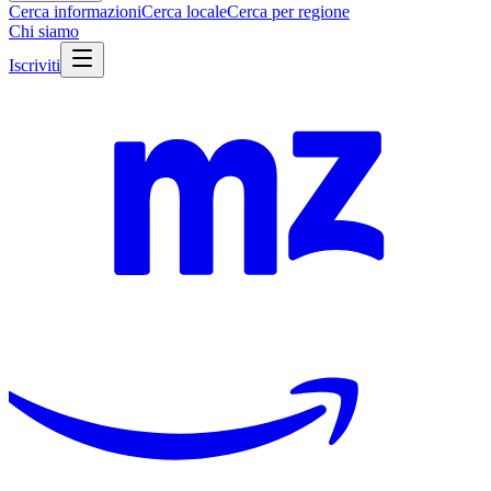
Cerca informazioni
Cerca locale
Cerca per regione
Chi siamo
Iscriviti