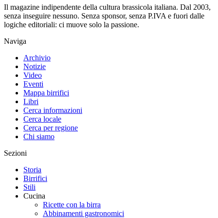
Il magazine indipendente della cultura brassicola italiana. Dal 2003,
senza inseguire nessuno. Senza sponsor, senza P.IVA e fuori dalle
logiche editoriali: ci muove solo la passione.
Naviga
Archivio
Notizie
Video
Eventi
Mappa birrifici
Libri
Cerca informazioni
Cerca locale
Cerca per regione
Chi siamo
Sezioni
Storia
Birrifici
Stili
Cucina
Ricette con la birra
Abbinamenti gastronomici