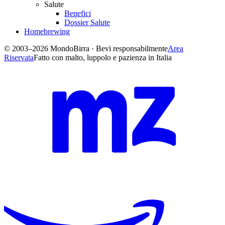
Salute
Benefici
Dossier Salute
Homebrewing
© 2003–2026 MondoBirra · Bevi responsabilmente
Area
Riservata
Fatto con malto, luppolo e pazienza in Italia