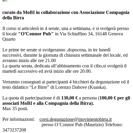
curato da MoBI in collaborazione con Associazione Compagnia
della Birra
Il corso si articolerà in 4 serate, una a settimana, e si svolgerà presso
il locale
"O’Connor Pub"
in Via Schiaffino 34, 16148 Genova
Quarto
Le prime tre serate si svolgeranno ,dopocena, in tre lunedì
successivi, durante la giornata di chiusura settimanale del locale, ed
avranno inizio alle ore 21.00
La quarta serata, dedicata all’abbinamento con il cibo,si svolgerà il
martedì successivo ed avrà inizio alle ore 20.00.
Verranno consegnati ai partecipanti 4 bicchieri da degustazione ed il
testo didattico “Le Birre” di Lorenzo Dabove (Kuaska).
La quota di partecipazione è di
130,00 €
a persona (
100,00 € per gli
associati MoBI e alla Compagnia della Birra).
Max 35 posti.
Per informazioni:
corsi.degustazione@movimentobirra.it
presso O’Connor Pub (Maurizio) Telefono:
3473237208