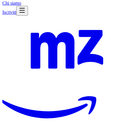
Chi siamo
Iscriviti