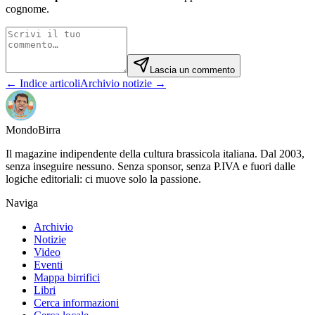
cognome.
Lascia un commento
← Indice articoli
Archivio notizie →
Mondo
Birra
Il magazine indipendente della cultura brassicola italiana. Dal 2003,
senza inseguire nessuno. Senza sponsor, senza P.IVA e fuori dalle
logiche editoriali: ci muove solo la passione.
Naviga
Archivio
Notizie
Video
Eventi
Mappa birrifici
Libri
Cerca informazioni