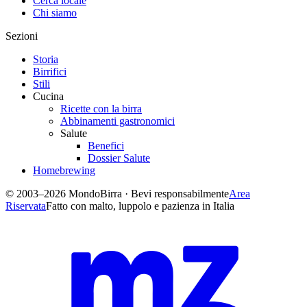
Cerca locale
Chi siamo
Sezioni
Storia
Birrifici
Stili
Cucina
Ricette con la birra
Abbinamenti gastronomici
Salute
Benefici
Dossier Salute
Homebrewing
© 2003–2026 MondoBirra · Bevi responsabilmente
Area
Riservata
Fatto con malto, luppolo e pazienza in Italia