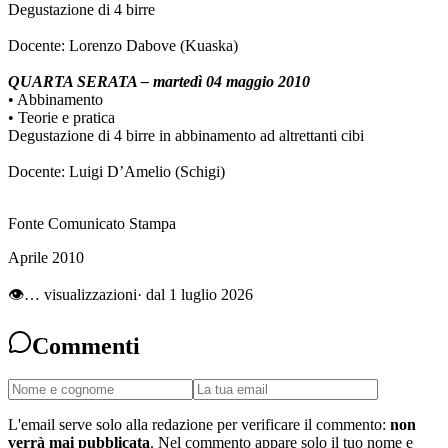
Degustazione di 4 birre
Docente: Lorenzo Dabove (Kuaska)
QUARTA SERATA – martedì 04 maggio 2010
• Abbinamento
• Teorie e pratica
Degustazione di 4 birre in abbinamento ad altrettanti cibi
Docente: Luigi D’Amelio (Schigi)
Fonte Comunicato Stampa
Aprile 2010
👁
…
visualizzazioni
· dal 1 luglio 2026
Commenti
L'email serve solo alla redazione per verificare il commento:
non
verrà mai pubblicata
. Nel commento appare solo il tuo nome e