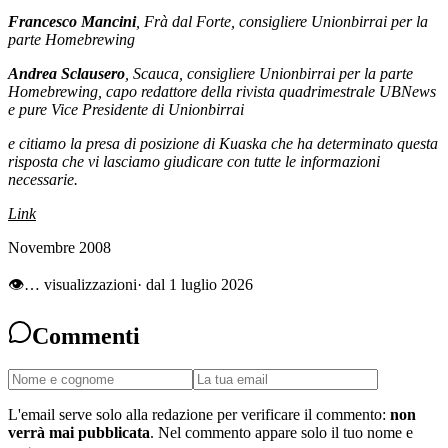
Francesco Mancini
, Frà dal Forte, consigliere Unionbirrai per la
parte Homebrewing
Andrea Sclausero
, Scauca, consigliere Unionbirrai per la parte
Homebrewing, capo redattore della rivista quadrimestrale UBNews
e pure Vice Presidente di Unionbirrai
e citiamo la presa di posizione di Kuaska che ha determinato questa
risposta che vi lasciamo giudicare con tutte le informazioni
necessarie.
Link
Novembre 2008
👁
…
visualizzazioni
· dal 1 luglio 2026
Commenti
L'email serve solo alla redazione per verificare il commento:
non
verrà mai pubblicata
. Nel commento appare solo il tuo nome e