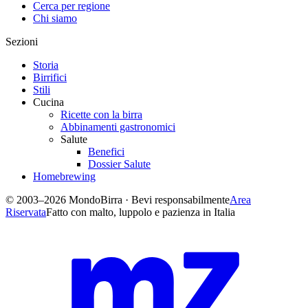
Cerca per regione
Chi siamo
Sezioni
Storia
Birrifici
Stili
Cucina
Ricette con la birra
Abbinamenti gastronomici
Salute
Benefici
Dossier Salute
Homebrewing
© 2003–2026 MondoBirra · Bevi responsabilmente
Area
Riservata
Fatto con malto, luppolo e pazienza in Italia