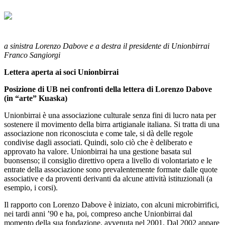
a sinistra Lorenzo Dabove e a destra il presidente di Unionbirrai
Franco Sangiorgi
Lettera aperta ai soci Unionbirrai
Posizione di UB nei confronti della lettera di Lorenzo Dabove
(in “arte” Kuaska)
Unionbirrai è una associazione culturale senza fini di lucro nata per
sostenere il movimento della birra artigianale italiana. Si tratta di una
associazione non riconosciuta e come tale, si dà delle regole
condivise dagli associati. Quindi, solo ciò che è deliberato e
approvato ha valore. Unionbirrai ha una gestione basata sul
buonsenso; il consiglio direttivo opera a livello di volontariato e le
entrate della associazione sono prevalentemente formate dalle quote
associative e da proventi derivanti da alcune attività istituzionali (a
esempio, i corsi).
Il rapporto con Lorenzo Dabove è iniziato, con alcuni microbirrifici,
nei tardi anni ’90 e ha, poi, compreso anche Unionbirrai dal
momento della sua fondazione, avvenuta nel 2001. Dal 2002 appare