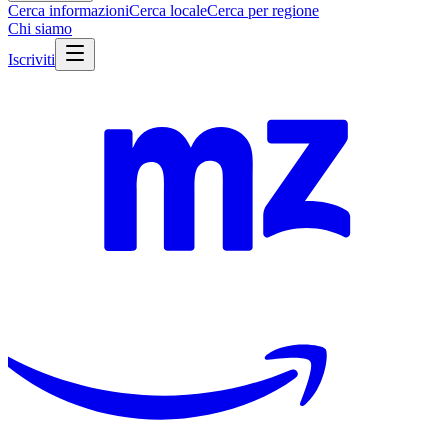
Cerca informazioni
Cerca locale
Cerca per regione
Chi siamo
Iscriviti