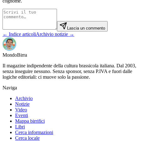
cognome.
Lascia un commento
← Indice articoli
Archivio notizie →
Mondo
Birra
Il magazine indipendente della cultura brassicola italiana. Dal 2003,
senza inseguire nessuno. Senza sponsor, senza P.IVA e fuori dalle
logiche editoriali: ci muove solo la passione.
Naviga
Archivio
Notizie
Video
Eventi
Mappa birrifici
Libri
Cerca informazioni
Cerca locale