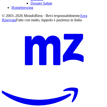
Dossier Salute
Homebrewing
© 2003–2026 MondoBirra · Bevi responsabilmente
Area
Riservata
Fatto con malto, luppolo e pazienza in Italia