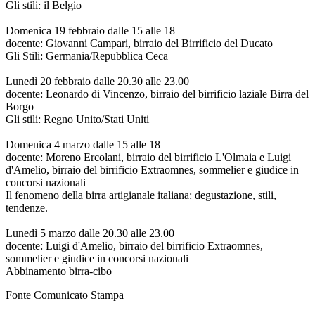
Gli stili: il Belgio
Domenica 19 febbraio dalle 15 alle 18
docente: Giovanni Campari, birraio del Birrificio del Ducato
Gli Stili: Germania/Repubblica Ceca
Lunedì 20 febbraio dalle 20.30 alle 23.00
docente: Leonardo di Vincenzo, birraio del birrificio laziale Birra del
Borgo
Gli stili: Regno Unito/Stati Uniti
Domenica 4 marzo dalle 15 alle 18
docente: Moreno Ercolani, birraio del birrificio L'Olmaia e Luigi
d'Amelio, birraio del birrificio Extraomnes, sommelier e giudice in
concorsi nazionali
Il fenomeno della birra artigianale italiana: degustazione, stili,
tendenze.
Lunedì 5 marzo dalle 20.30 alle 23.00
docente: Luigi d'Amelio, birraio del birrificio Extraomnes,
sommelier e giudice in concorsi nazionali
Abbinamento birra-cibo
Fonte Comunicato Stampa