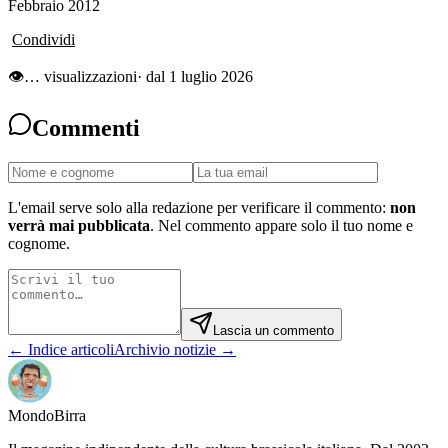
Febbraio 2012
Condividi
👁
…
visualizzazioni
· dal 1 luglio 2026
Commenti
L'email serve solo alla redazione per verificare il commento:
non
verrà mai pubblicata
. Nel commento appare solo il tuo nome e
cognome.
Lascia un commento
← Indice articoli
Archivio notizie →
Mondo
Birra