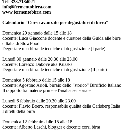
Tel. 328.7184021
info@fermentobirra.com
www.fermentobirra.com
Calendario “Corso avanzato per degustatori di birra”
Domenica 29 gennaio dalle 15 alle 18
docente: Luca Giaccone docente e curatore della Guida alle birre
d'Italia di SlowFood
Degustare una birra: le tecniche di degustazione (I parte)
Lunedì 30 gennaio dalle 20.30 alle 23.00
docente: Lorenzo Dabove aka Kuaska
Degustare una birra: le tecniche di degustazione (II parte)
Domenica 5 febbraio dalle 15 alle 18
docente: Agostino Arioli, birraio dello “storico” Birrificio Italiano
Il rapporto tra materie prime e l'analisi sensoriale
Lunedì 6 febbraio dalle 20.30 alle 23.00
docente: Flavio Boero, responsabile qualità della Carlsberg Italia
I difetti della birra
Domenica 12 febbraio dalle 15 alle 18
docente: Alberto Laschi, blogger e docente corsi birra