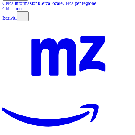
Cerca informazioni
Cerca locale
Cerca per regione
Chi siamo
Iscriviti