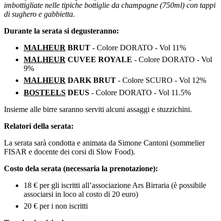
imbottigliate nelle tipiche bottiglie da champagne (750ml) con tappi
di sughero e gabbietta.
Durante la serata si degusteranno:
MALHEUR
BRUT
- Colore DORATO - Vol 11%
MALHEUR
CUVEE ROYALE
- Colore DORATO - Vol
9%
MALHEUR
DARK BRUT
- Colore SCURO - Vol 12%
BOSTEELS
DEUS
- Colore DORATO - Vol 11.5%
Insieme alle birre saranno serviti alcuni assaggi e stuzzichini.
Relatori della serata:
La serata sarà condotta e animata da Simone Cantoni (sommelier
FISAR e docente dei corsi di Slow Food).
Costo dela serata (necessaria la prenotazione):
18 € per gli iscritti all’associazione Ars Birraria (è possibile
associarsi in loco al costo di 20 euro)
20 € per i non iscritti