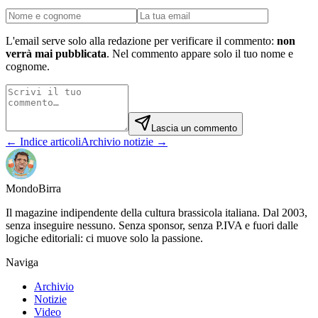
L'email serve solo alla redazione per verificare il commento:
non
verrà mai pubblicata
. Nel commento appare solo il tuo nome e
cognome.
Lascia un commento
← Indice articoli
Archivio notizie →
Mondo
Birra
Il magazine indipendente della cultura brassicola italiana. Dal 2003,
senza inseguire nessuno. Senza sponsor, senza P.IVA e fuori dalle
logiche editoriali: ci muove solo la passione.
Naviga
Archivio
Notizie
Video