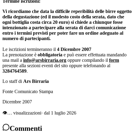
Termine iscrizioni:
Vi ricordiamo che data la difficile reperibilità delle birre oggetto
della degustazione (ed il modesto costo della serata, dato che
ogni bottiglia costa circa 20 euro) si chiede a chiunque fosse
intenzionato a partecipare alla serata di darci comunicazione
entro i termini previsti per poter fare un ordine adeguato al
numero di partecipanti.
Le iscrizioni termineranno il
4 Dicembre 2007
La prenotazione è
obbligatoria
e può essere effettuata mandando
una mail a
info@arsbirraria.org
oppure compilando il
form
presente alla sezioni eventi del sito oppure telefonando al
3284764589
.
Lo staff di
Ars Birraria
Fonte Comunicato Stampa
Dicembre 2007
👁
…
visualizzazioni
· dal 1 luglio 2026
Commenti