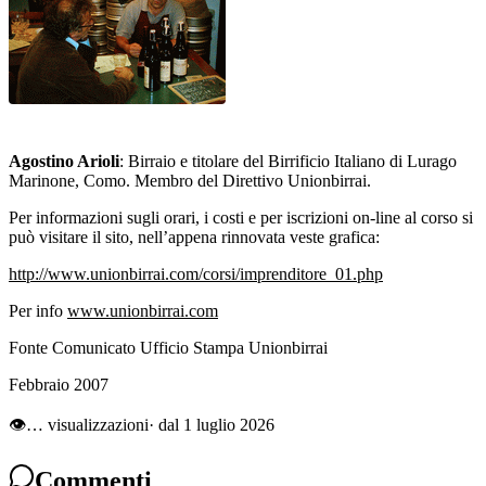
Agostino Arioli
: Birraio e titolare del Birrificio Italiano di Lurago
Marinone, Como. Membro del Direttivo Unionbirrai.
Per informazioni sugli orari, i costi e per iscrizioni on-line al corso si
può visitare il sito, nell’appena rinnovata veste grafica:
http://www.unionbirrai.com/corsi/imprenditore_01.php
Per info
www.unionbirrai.com
Fonte Comunicato Ufficio Stampa Unionbirrai
Febbraio 2007
👁
…
visualizzazioni
· dal 1 luglio 2026
Commenti