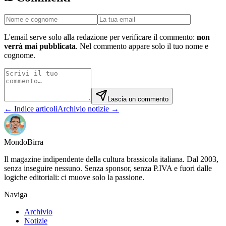
L'email serve solo alla redazione per verificare il commento:
non
verrà mai pubblicata
. Nel commento appare solo il tuo nome e
cognome.
Lascia un commento
← Indice articoli
Archivio notizie →
Mondo
Birra
Il magazine indipendente della cultura brassicola italiana. Dal 2003,
senza inseguire nessuno. Senza sponsor, senza P.IVA e fuori dalle
logiche editoriali: ci muove solo la passione.
Naviga
Archivio
Notizie