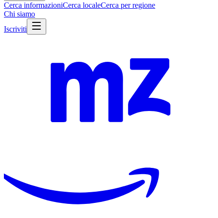
Cerca informazioni
Cerca locale
Cerca per regione
Chi siamo
Iscriviti