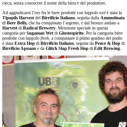
cieca, senza conoscere il nome della birra e del produttore.
Ad aggiudicarsi l’oro fra le birre prodotte con luppolo
wet
è stata la
Tipopils Harvest
del
Birrificio Italiano
, seguita dalla
Ammutinata
di
Beer Belly,
che ha conquistato l’argento, e dal bronzo andato a
Harvest
di
Radical Brewery
. Menzione speciale in questa
categoria per
Sugaman Wet
di
Giustospirito
. Per la categoria birre
prodotte con luppolo
fresh,
a conquistare il primo gradino del podio
è stata
Extra Hop
di
Birrificio Italiano
, seguita da
Peace & Hop
di
Birrificio Apuano
e da
Glitch Slap Fresh Hop
di
Edit Brewing
.