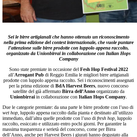
Sei le birre artigianali che hanno ottenuto un riconoscimento
nella prima edizione del contest internazionale, che vuole puntare
l’attenzione sulle birre prodotte con luppolo appena raccolto,
organizzato da Unionbirrai in collaborazione con Italian Hops
Company
Sono state premiate in occasione del
Fesh Hop Festival 2022
all’
Arrogant Pub
di Reggio Emilia le migliori birre artigianali
prodotte con luppolo appena raccolto. Sei i riconoscimenti assegnati
per la prima edizione di
BdA Harvest Beers
, nuovo concorso
satellite del già affermato
Birra dell’Anno
organizzato da
Unionbirrai
in collaborazione con
Italian Hops Company
.
Due le categorie premiate: da una parte le birre prodotte con l’uso di
wet hop,
luppolo appena raccolto dalla pianta e destinato all’utilizzo
immediato, dall’altra quelle prodotte con l’uso di
fresh hop,
luppolo
raccolto, essiccato e utilizzato entro pochi giorni. Per garantire la
massima trasparenza e serietà del concorso, come per Birra
dell’Anno, anche per Harvest Beers i giurati hanno degustato alla