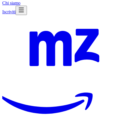
Chi siamo
Iscriviti