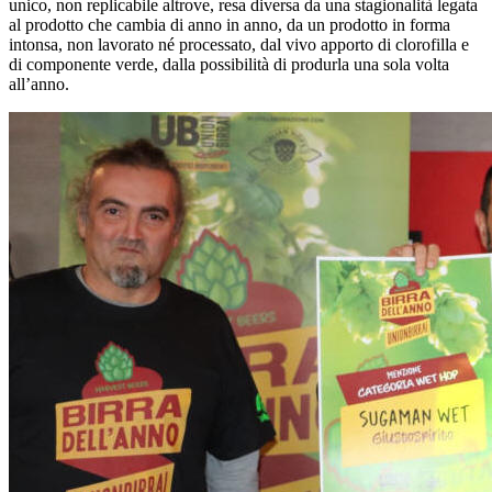
In un panorama brassicolo variegato, dove la filiera del luppolo
diventa sempre più importante, l’obiettivo di questo concorso
internazionale è di valorizzare queste birre nel periodo che coincide