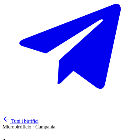
Tutti i birrifici
Microbirrificio
·
Campania