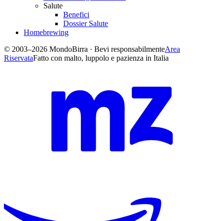
Salute
Benefici
Dossier Salute
Homebrewing
© 2003–2026 MondoBirra · Bevi responsabilmente
Area
Riservata
Fatto con malto, luppolo e pazienza in Italia