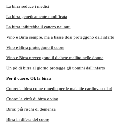
La birra seduce i medici
La birra geneticamente modificata
La birra inibirebbe il cancro nei ratti
Vino e Birra sempre, ma a basse dosi proteggono dall'infarto
Vino e Birra proteggono il cuore
Vino e Birra prevengono il diabete mellito nelle donne
Un pò di birra al giorno protegge gli uomini dall'infarto
Per il cuore, Ok la birra
Cuore: la birra come rimedio per le malattie cardiovascolari
Cuore: le virtù di birra e vino
Birra: più rischi di demenza
Birra in difesa del cuore