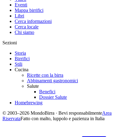
Eventi
Mappa birrifici
Libri
Cerca informazioni
Cerca locale
Chi siamo
Sezioni
Storia
Birrifici
Stili
Cucina
Ricette con la birra
Abbinamenti gastronomici
Salute
Benefici
Dossier Salute
Homebrewing
© 2003–2026 MondoBirra · Bevi responsabilmente
Area
Riservata
Fatto con malto, luppolo e pazienza in Italia