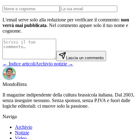
L'email serve solo alla redazione per verificare il commento:
non
verrà mai pubblicata
. Nel commento appare solo il tuo nome e
cognome.
Lascia un commento
← Indice articoli
Archivio notizie →
Mondo
Birra
Il magazine indipendente della cultura brassicola italiana. Dal 2003,
senza inseguire nessuno. Senza sponsor, senza P.IVA e fuori dalle
logiche editoriali: ci muove solo la passione.
Naviga
Archivio
Notizie
Video