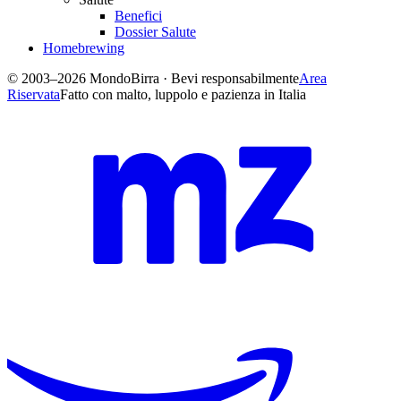
Benefici
Dossier Salute
Homebrewing
© 2003–2026 MondoBirra · Bevi responsabilmente
Area
Riservata
Fatto con malto, luppolo e pazienza in Italia