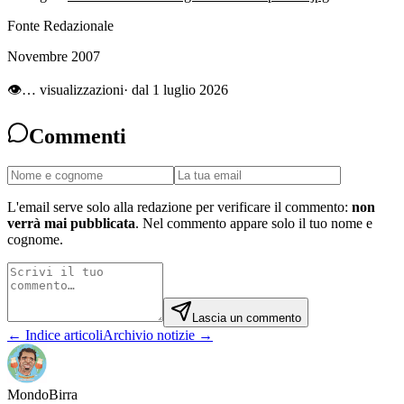
Fonte Redazionale
Novembre 2007
👁
…
visualizzazioni
· dal 1 luglio 2026
Commenti
L'email serve solo alla redazione per verificare il commento:
non
verrà mai pubblicata
. Nel commento appare solo il tuo nome e
cognome.
Lascia un commento
← Indice articoli
Archivio notizie →
Mondo
Birra