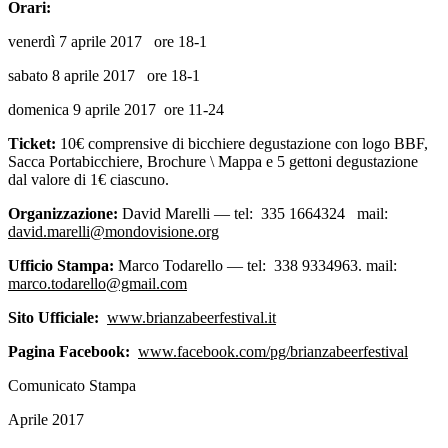
Orari:
venerdì 7 aprile 2017 ore 18-1
sabato 8 aprile 2017 ore 18-1
domenica 9 aprile 2017 ore 11-24
Ticket:
10€ comprensive di bicchiere degustazione con logo BBF,
Sacca Portabicchiere, Brochure \ Mappa e 5 gettoni degustazione
dal valore di 1€ ciascuno.
Organizzazione:
David Marelli — tel: 335 1664324 mail:
david.marelli@mondovisione.org
Ufficio Stampa:
Marco Todarello — tel: 338 9334963. mail:
marco.todarello@gmail.com
Sito Ufficiale:
www.brianzabeerfestival.it
Pagina Facebook:
www.facebook.com/pg/brianzabeerfestival
Comunicato Stampa
Aprile 2017