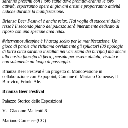
saranno presenti con i loro stand dove promuoveranno le loro
attività, esporranno opere di giovani artisti e proporranno attività
ludiche durante la manifestazione.
Brianza Beer Festival è anche relax. Hai voglia di staccarti dalla
ressa? Il secondo piano del palazzo sarà interamente dedicato al
riposo con una speciale area relax.
#viterremosullespine è l’hastag scelto per la manifestazione. Un
gioco di parole che richiama ovviamente gli spillatori (80 tipologie
di birra circa saranno installati nei vari stand dei birrifici) ma anche
alla nostra filosofia di fiera, pensata per essere abitata, vissuta e
non solamente un luogo di passaggio.
Brianza Beer Festival è un progetto di Mondovisione in
collaborazione con Expopoint, Comune di Mariano Comense, Il
Birrivico, Frimid Ale.
Brianza Beer Festival
Palazzo Storico delle Esposizioni
Via Giacomo Matteotti 8
Mariano Comense (CO)