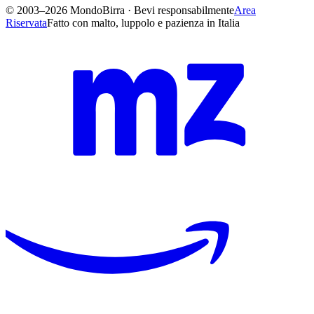
© 2003–2026 MondoBirra · Bevi responsabilmente
Area
Riservata
Fatto con malto, luppolo e pazienza in Italia