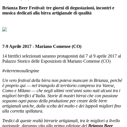
Brianza Beer Festival: tre giorni di degustazioni, incontri e
musica dedicati alla birra artigianale di qualità
7-9 Aprile 2017 - Mariano Comense (CO)
14 birrifici selezionati saranno protagonisti dal 7 al 9 aprile 2017 al
Palazzo Storico delle Esposizioni di Mariano Comense (CO)
#viterremosullespine
Un vero festival della birra non poteva mancare in Brianza, perché
è proprio qui — nel triangolo di territorio compreso tra Varese,
Como e Milano — che negli ultimi vent’anni sono nati alcuni tra i
migliori birrifici d’Italia. Storie di mastri birrai che con passione
seguono ogni passo della produzione per creare delle birre
artigianali uniche, dalla scelta del malto e dei luppoli migliori fino
alla corretta spillatura.
Tredici di queste realtà birrarie artigianali, tra le migliori a livello
nazionale, daranno vita alla prima edizione del
Brianza Beer