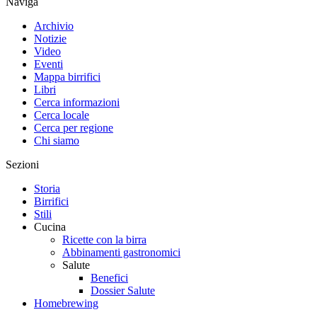
Naviga
Archivio
Notizie
Video
Eventi
Mappa birrifici
Libri
Cerca informazioni
Cerca locale
Cerca per regione
Chi siamo
Sezioni
Storia
Birrifici
Stili
Cucina
Ricette con la birra
Abbinamenti gastronomici
Salute
Benefici
Dossier Salute
Homebrewing