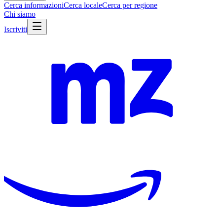
Cerca informazioni
Cerca locale
Cerca per regione
Chi siamo
Iscriviti