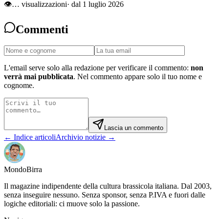
👁
…
visualizzazioni
· dal 1 luglio 2026
Commenti
L'email serve solo alla redazione per verificare il commento:
non
verrà mai pubblicata
. Nel commento appare solo il tuo nome e
cognome.
Lascia un commento
← Indice articoli
Archivio notizie →
Mondo
Birra
Il magazine indipendente della cultura brassicola italiana. Dal 2003,
senza inseguire nessuno. Senza sponsor, senza P.IVA e fuori dalle
logiche editoriali: ci muove solo la passione.