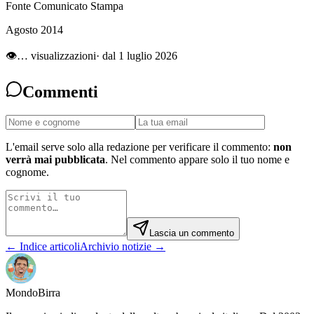
Fonte Comunicato Stampa
Agosto 2014
👁
…
visualizzazioni
· dal 1 luglio 2026
Commenti
L'email serve solo alla redazione per verificare il commento:
non
verrà mai pubblicata
. Nel commento appare solo il tuo nome e
cognome.
Lascia un commento
← Indice articoli
Archivio notizie →
Mondo
Birra