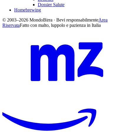
Dossier Salute
Homebrewing
© 2003–2026 MondoBirra · Bevi responsabilmente
Area
Riservata
Fatto con malto, luppolo e pazienza in Italia