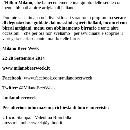
l’
Hilton Milano
, che ha recentemente inaugurato delle serate con
menu abbinati a birre artigianali italiane.
Durante la settimana nei diversi locali saranno in programma
serate
di degustazione guidate dai massimi esperti italiani, incontri con
birrai artigiani, menu con abbinamento birrario
e tante altre
occasioni – che per ora non sveliamo - per avvicinarsi e scoprire il
variegato e affascinante mondo delle birre.
Milano Beer Week
22-28 Settembre 2014
www.milanobeerweek.it
Facebook
:
www.facebook.com/milanobeerweek
Twitter
: @MilanoBeerWeek
#
milanobeerweek
Per ulteriori informazioni, richiesta di foto e interviste:
Ufficio Stampa: Valentina Brambilla
press.milanobeerweek@yahoo.it