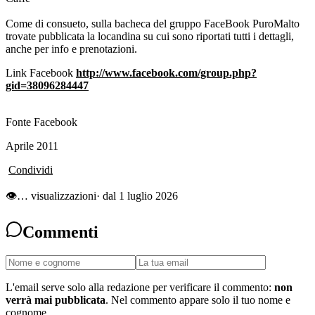
Come di consueto, sulla bacheca del gruppo FaceBook PuroMalto
trovate pubblicata la locandina su cui sono riportati tutti i dettagli,
anche per info e prenotazioni.
Link Facebook
http://www.facebook.com/group.php?
gid=38096284447
Fonte Facebook
Aprile 2011
Condividi
👁
…
visualizzazioni
· dal 1 luglio 2026
Commenti
L'email serve solo alla redazione per verificare il commento:
non
verrà mai pubblicata
. Nel commento appare solo il tuo nome e
cognome.