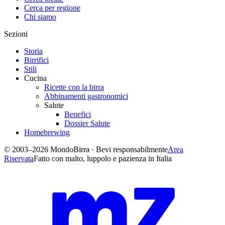
Cerca per regione
Chi siamo
Sezioni
Storia
Birrifici
Stili
Cucina
Ricette con la birra
Abbinamenti gastronomici
Salute
Benefici
Dossier Salute
Homebrewing
© 2003–2026 MondoBirra · Bevi responsabilmente
Area
Riservata
Fatto con malto, luppolo e pazienza in Italia