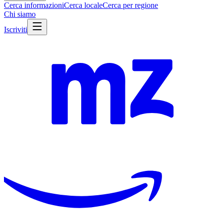
Cerca informazioni
Cerca locale
Cerca per regione
Chi siamo
Iscriviti