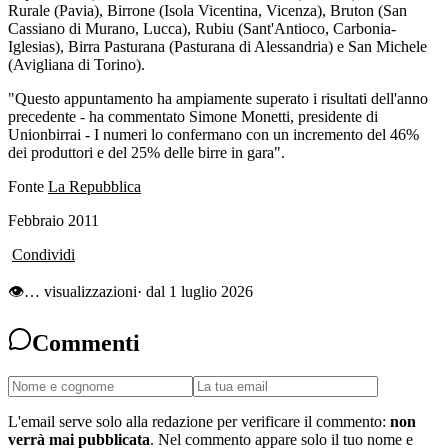
Rurale (Pavia), Birrone (Isola Vicentina, Vicenza), Bruton (San
Cassiano di Murano, Lucca), Rubiu (Sant'Antioco, Carbonia-
Iglesias), Birra Pasturana (Pasturana di Alessandria) e San Michele
(Avigliana di Torino).
"Questo appuntamento ha ampiamente superato i risultati dell'anno
precedente - ha commentato Simone Monetti, presidente di
Unionbirrai - I numeri lo confermano con un incremento del 46%
dei produttori e del 25% delle birre in gara".
Fonte
La Repubblica
Febbraio 2011
Condividi
👁
…
visualizzazioni
· dal 1 luglio 2026
Commenti
L'email serve solo alla redazione per verificare il commento:
non
verrà mai pubblicata
. Nel commento appare solo il tuo nome e