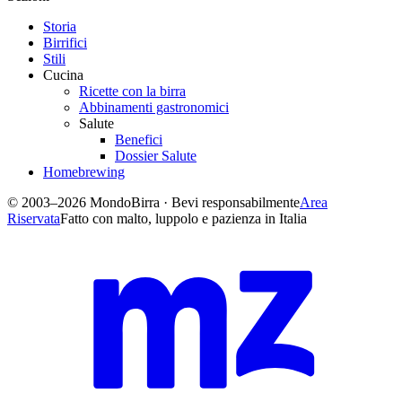
Storia
Birrifici
Stili
Cucina
Ricette con la birra
Abbinamenti gastronomici
Salute
Benefici
Dossier Salute
Homebrewing
© 2003–2026 MondoBirra · Bevi responsabilmente
Area
Riservata
Fatto con malto, luppolo e pazienza in Italia