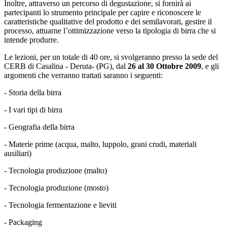
Inoltre, attraverso un percorso di degustazione, si fornirà ai
partecipanti lo strumento principale per capire e riconoscere le
caratteristiche qualitative del prodotto e dei semilavorati, gestire il
processo, attuarne l’ottimizzazione verso la tipologia di birra che si
intende produrre.
Le lezioni, per un totale di 40 ore, si svolgeranno presso la sede del
CERB di Casalina - Deruta- (PG), dal
26 al 30 Ottobre 2009
, e gli
argomenti che verranno trattati saranno i seguenti:
- Storia della birra
- I vari tipi di birra
- Geografia della birra
- Materie prime (acqua, malto, luppolo, grani crudi, materiali
ausiliari)
- Tecnologia produzione (malto)
- Tecnologia produzione (mosto)
- Tecnologia fermentazione e lieviti
- Packaging