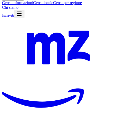
Cerca informazioni
Cerca locale
Cerca per regione
Chi siamo
Iscriviti