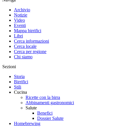
Archivio
Notizie
Video
Eventi
Mappa birrifici
Libri
Cerca informazioni
Cerca locale
Cerca per regione
Chi siamo
Sezioni
Storia
Birrifici
Stili
Cucina
Ricette con la birra
Abbinamenti gastronomici
Salute
Benefici
Dossier Salute
Homebrewing