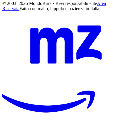
© 2003–2026 MondoBirra · Bevi responsabilmente
Area
Riservata
Fatto con malto, luppolo e pazienza in Italia