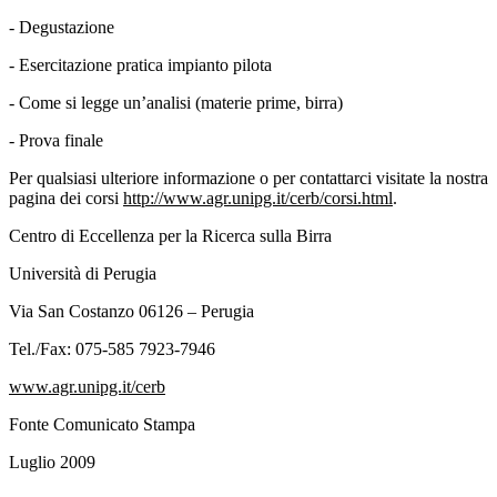
- Degustazione
- Esercitazione pratica impianto pilota
- Come si legge un’analisi (materie prime, birra)
- Prova finale
Per qualsiasi ulteriore informazione o per contattarci visitate la nostra
pagina dei corsi
http://www.agr.unipg.it/cerb/corsi.html
.
Centro di Eccellenza per la Ricerca sulla Birra
Università di Perugia
Via San Costanzo 06126 – Perugia
Tel./Fax: 075-585 7923-7946
www.agr.unipg.it/cerb
Fonte Comunicato Stampa
Luglio 2009