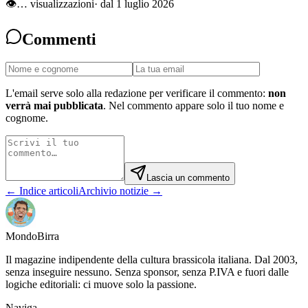
👁
…
visualizzazioni
· dal 1 luglio 2026
Commenti
L'email serve solo alla redazione per verificare il commento:
non
verrà mai pubblicata
. Nel commento appare solo il tuo nome e
cognome.
Lascia un commento
← Indice articoli
Archivio notizie →
Mondo
Birra
Il magazine indipendente della cultura brassicola italiana. Dal 2003,
senza inseguire nessuno. Senza sponsor, senza P.IVA e fuori dalle
logiche editoriali: ci muove solo la passione.
Naviga