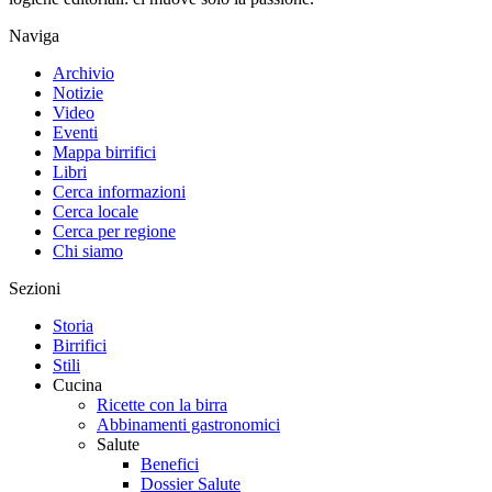
Naviga
Archivio
Notizie
Video
Eventi
Mappa birrifici
Libri
Cerca informazioni
Cerca locale
Cerca per regione
Chi siamo
Sezioni
Storia
Birrifici
Stili
Cucina
Ricette con la birra
Abbinamenti gastronomici
Salute
Benefici
Dossier Salute