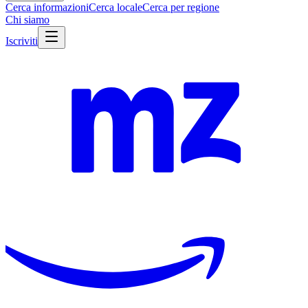
Cerca informazioni
Cerca locale
Cerca per regione
Chi siamo
Iscriviti