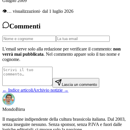
Giugno 2009
👁
…
visualizzazioni
· dal 1 luglio 2026
Commenti
L'email serve solo alla redazione per verificare il commento:
non
verrà mai pubblicata
. Nel commento appare solo il tuo nome e
cognome.
Lascia un commento
← Indice articoli
Archivio notizie →
Mondo
Birra
Il magazine indipendente della cultura brassicola italiana. Dal 2003,
senza inseguire nessuno. Senza sponsor, senza P.IVA e fuori dalle
logiche editoriali: ci muove solo la passione.