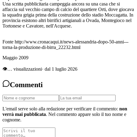
Una scritta pubblicitaria campeggia ancora su una casa che si
affaccia sul vecchio campo di calcio del quartiere Orti, dove giocava
la squadra grigia prima della costruzione dello stadio Moccagatta. In
provincia esistono altri birrifici artigianali a Ovada, Montegioco nel
Tortonese e Cavatore, nell'Acquese.
Fonte http://www.cronacaqui.it/news-alessandria-dopo-50-anni---
torna-la-produzione-di-birra_22232.html
Maggio 2009
👁
…
visualizzazioni
· dal 1 luglio 2026
Commenti
L'email serve solo alla redazione per verificare il commento:
non
verrà mai pubblicata
. Nel commento appare solo il tuo nome e
cognome.