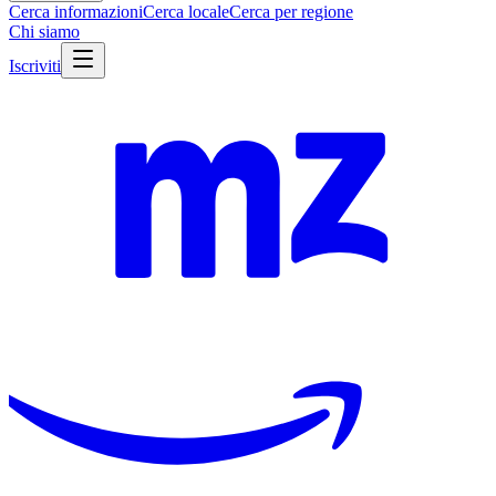
Cerca informazioni
Cerca locale
Cerca per regione
Chi siamo
Iscriviti