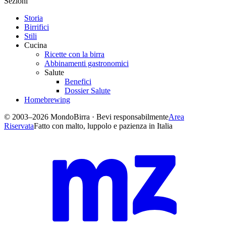
Sezioni
Storia
Birrifici
Stili
Cucina
Ricette con la birra
Abbinamenti gastronomici
Salute
Benefici
Dossier Salute
Homebrewing
© 2003–2026 MondoBirra · Bevi responsabilmente
Area
Riservata
Fatto con malto, luppolo e pazienza in Italia