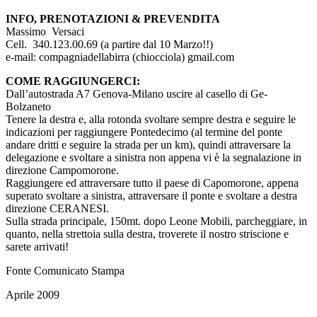
INFO, PRENOTAZIONI & PREVENDITA
Massimo Versaci
Cell. 340.123.00.69 (a partire dal 10 Marzo!!)
e-mail: compagniadellabirra (chiocciola) gmail.com
COME RAGGIUNGERCI:
Dall’autostrada A7 Genova-Milano uscire al casello di Ge-
Bolzaneto
Tenere la destra e, alla rotonda svoltare sempre destra e seguire le
indicazioni per raggiungere Pontedecimo (al termine del ponte
andare dritti e seguire la strada per un km), quindi attraversare la
delegazione e svoltare a sinistra non appena vi è la segnalazione in
direzione Campomorone.
Raggiungere ed attraversare tutto il paese di Capomorone, appena
superato svoltare a sinistra, attraversare il ponte e svoltare a destra
direzione CERANESI.
Sulla strada principale, 150mt. dopo Leone Mobili, parcheggiare, in
quanto, nella strettoia sulla destra, troverete il nostro striscione e
sarete arrivati!
Fonte Comunicato Stampa
Aprile 2009