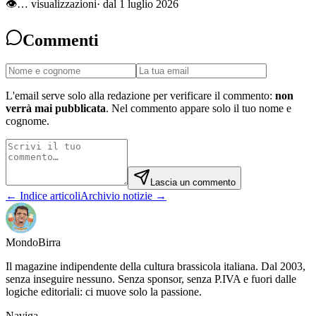
👁
…
visualizzazioni
· dal 1 luglio 2026
Commenti
L'email serve solo alla redazione per verificare il commento:
non
verrà mai pubblicata
. Nel commento appare solo il tuo nome e
cognome.
Lascia un commento
← Indice articoli
Archivio notizie →
Mondo
Birra
Il magazine indipendente della cultura brassicola italiana. Dal 2003,
senza inseguire nessuno. Senza sponsor, senza P.IVA e fuori dalle
logiche editoriali: ci muove solo la passione.
Naviga