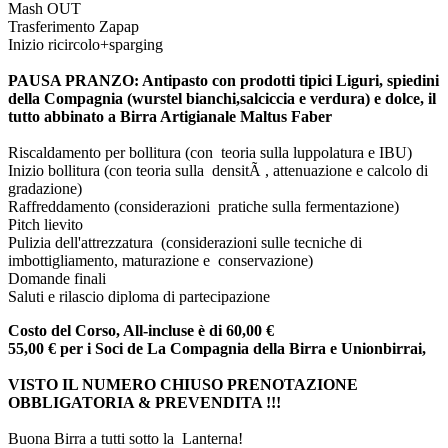
Mash OUT
Trasferimento Zapap
Inizio ricircolo+sparging
PAUSA PRANZO: Antipasto con prodotti tipici Liguri, spiedini
della Compagnia (wurstel bianchi,salciccia e verdura) e dolce, il
tutto abbinato a Birra Artigianale Maltus Faber
Riscaldamento per bollitura (con teoria sulla luppolatura e IBU)
Inizio bollitura (con teoria sulla densitÃ , attenuazione e calcolo di
gradazione)
Raffreddamento (considerazioni pratiche sulla fermentazione)
Pitch lievito
Pulizia dell'attrezzatura (considerazioni sulle tecniche di
imbottigliamento, maturazione e conservazione)
Domande finali
Saluti e rilascio diploma di partecipazione
Costo del Corso, All-incluse è di 60,00 €
55,00 € per i Soci de La Compagnia della Birra e Unionbirrai,
VISTO IL NUMERO CHIUSO PRENOTAZIONE
OBBLIGATORIA & PREVENDITA !!!
Buona Birra a tutti sotto la Lanterna!