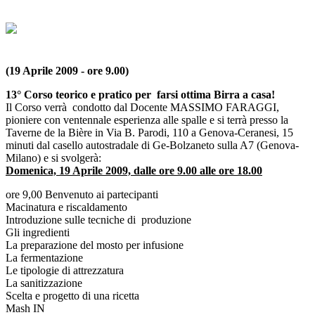
(19 Aprile 2009 - ore 9.00)
13° Corso teorico e pratico per farsi ottima Birra a casa!
Il Corso verrà condotto dal Docente MASSIMO FARAGGI,
pioniere con ventennale esperienza alle spalle e si terrà presso la
Taverne de la Bière in Via B. Parodi, 110 a Genova-Ceranesi, 15
minuti dal casello autostradale di Ge-Bolzaneto sulla A7 (Genova-
Milano) e si svolgerà:
Domenica, 19 Aprile 2009, dalle ore 9.00 alle ore 18.00
ore 9,00 Benvenuto ai partecipanti
Macinatura e riscaldamento
Introduzione sulle tecniche di produzione
Gli ingredienti
La preparazione del mosto per infusione
La fermentazione
Le tipologie di attrezzatura
La sanitizzazione
Scelta e progetto di una ricetta
Mash IN