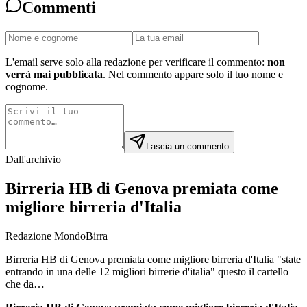
Commenti
L'email serve solo alla redazione per verificare il commento:
non
verrà mai pubblicata
. Nel commento appare solo il tuo nome e
cognome.
Lascia un commento
Dall'archivio
Birreria HB di Genova premiata come
migliore birreria d'Italia
Redazione MondoBirra
Birreria HB di Genova premiata come migliore birreria d'Italia "state
entrando in una delle 12 migliori birrerie d'italia" questo il cartello
che da…