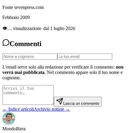
Fonte sevenpress.com
Febbraio 2009
👁
…
visualizzazioni
· dal 1 luglio 2026
Commenti
L'email serve solo alla redazione per verificare il commento:
non
verrà mai pubblicata
. Nel commento appare solo il tuo nome e
cognome.
Lascia un commento
← Indice articoli
Archivio notizie →
Mondo
Birra