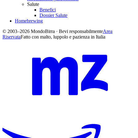
Salute
Benefici
Dossier Salute
Homebrewing
© 2003–2026 MondoBirra · Bevi responsabilmente
Area
Riservata
Fatto con malto, luppolo e pazienza in Italia