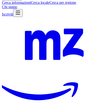
Cerca informazioni
Cerca locale
Cerca per regione
Chi siamo
Iscriviti