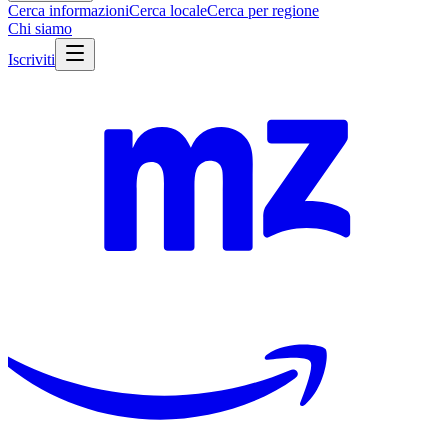
Cerca informazioni
Cerca locale
Cerca per regione
Chi siamo
Iscriviti