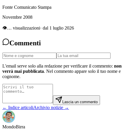
Fonte Comunicato Stampa
Novembre 2008
👁
…
visualizzazioni
· dal 1 luglio 2026
Commenti
L'email serve solo alla redazione per verificare il commento:
non
verrà mai pubblicata
. Nel commento appare solo il tuo nome e
cognome.
Lascia un commento
← Indice articoli
Archivio notizie →
Mondo
Birra