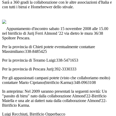
Sarà a 360 gradi la collaborazione con le altre associazioni d'Italia e
con tutti i birrai e Homebrewer dello stivale.
Appuntamento d'incontro sabato 15 novembre 2008 alle 15.00
nel birrificio di Jurij Ferri Almond '22 via dietro le mura 36/38
Spoltore Pescara.
Per la provincia di Chieti potete eventualmente contattare
Massimiliano:338-8485425
Per la provincia di Teramo Luigi:338-5471653
Per la provincia di Pescara Jurij:392-3330333
Per gli appassionati campani potete (visto che collaboriamo molto)
contattare Mario Cipriano(birrificio Karma):348-0963108
In anteprima: Nel 2009 saranno presentati la seguenti novità: Un
"passito di birra" nato dalla collaborazione Almond'22-Birrificio
Maiella e una ale ai datteri nata dalla collaborazione Almond'22-
Birrificio Karma.
Luigi Recchiuti, Birrificio Opperbacco