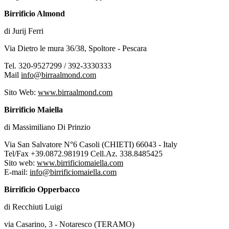
Birrificio Almond
di Jurij Ferri
Via Dietro le mura 36/38, Spoltore - Pescara
Tel. 320-9527299 / 392-3330333
Mail
info@birraalmond.com
Sito Web:
www.birraalmond.com
Birrificio Maiella
di Massimiliano Di Prinzio
Via San Salvatore N°6 Casoli (CHIETI) 66043 - Italy
Tel/Fax +39.0872.981919 Cell.Az. 338.8485425
Sito web:
www.birrificiomaiella.com
E-mail:
info@birrificiomaiella.com
Birrificio Opperbacco
di Recchiuti Luigi
via Casarino, 3 - Notaresco (TERAMO)