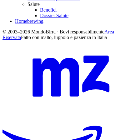
Salute
Benefici
Dossier Salute
Homebrewing
© 2003–2026 MondoBirra · Bevi responsabilmente
Area
Riservata
Fatto con malto, luppolo e pazienza in Italia