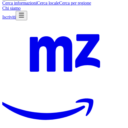
Cerca informazioni
Cerca locale
Cerca per regione
Chi siamo
Iscriviti