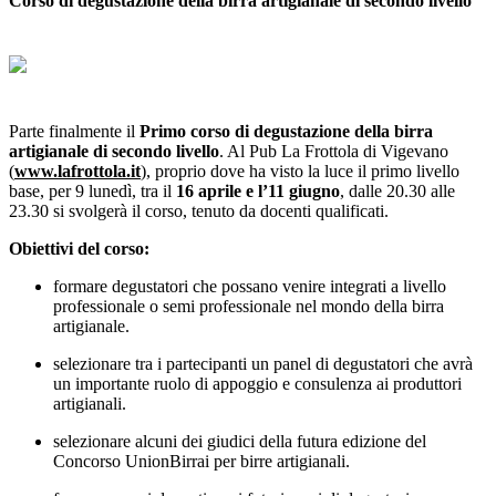
Corso di degustazione della birra artigianale di secondo livello
Parte finalmente il
Primo corso di degustazione della birra
artigianale di secondo livello
. Al Pub La Frottola di Vigevano
(
www.lafrottola.it
), proprio dove ha visto la luce il primo livello
base, per 9 lunedì, tra il
16 aprile e l’11 giugno
, dalle 20.30 alle
23.30 si svolgerà il corso, tenuto da docenti qualificati.
Obiettivi del corso:
formare degustatori che possano venire integrati a livello
professionale o semi professionale nel mondo della birra
artigianale.
selezionare tra i partecipanti un panel di degustatori che avrà
un importante ruolo di appoggio e consulenza ai produttori
artigianali.
selezionare alcuni dei giudici della futura edizione del
Concorso UnionBirrai per birre artigianali.