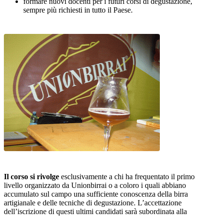
formare nuovi docenti per i futuri corsi di degustazione,
sempre più richiesti in tutto il Paese.
Il corso si rivolge
esclusivamente a chi ha frequentato il primo
livello organizzato da Unionbirrai o a coloro i quali abbiano
accumulato sul campo una sufficiente conoscenza della birra
artigianale e delle tecniche di degustazione. L’accettazione
dell’iscrizione di questi ultimi candidati sarà subordinata alla