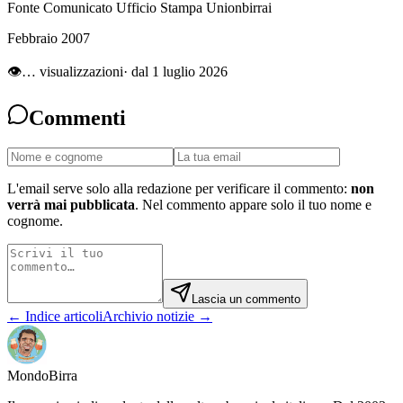
Fonte Comunicato Ufficio Stampa Unionbirrai
Febbraio 2007
👁
…
visualizzazioni
· dal 1 luglio 2026
Commenti
L'email serve solo alla redazione per verificare il commento:
non
verrà mai pubblicata
. Nel commento appare solo il tuo nome e
cognome.
Lascia un commento
← Indice articoli
Archivio notizie →
Mondo
Birra