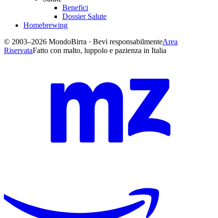
Benefici
Dossier Salute
Homebrewing
© 2003–2026 MondoBirra · Bevi responsabilmente
Area
Riservata
Fatto con malto, luppolo e pazienza in Italia