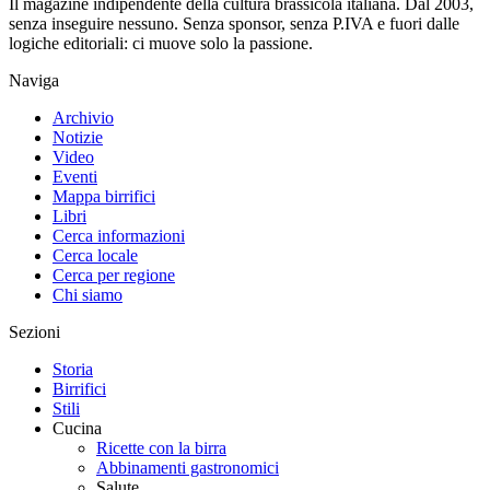
Il magazine indipendente della cultura brassicola italiana. Dal 2003,
senza inseguire nessuno. Senza sponsor, senza P.IVA e fuori dalle
logiche editoriali: ci muove solo la passione.
Naviga
Archivio
Notizie
Video
Eventi
Mappa birrifici
Libri
Cerca informazioni
Cerca locale
Cerca per regione
Chi siamo
Sezioni
Storia
Birrifici
Stili
Cucina
Ricette con la birra
Abbinamenti gastronomici
Salute