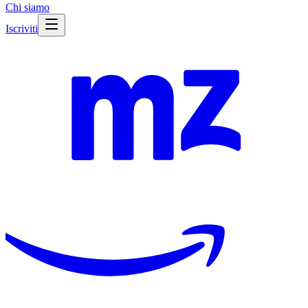
Chi siamo
Iscriviti