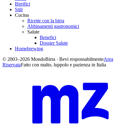
Birrifici
Stili
Cucina
Ricette con la birra
Abbinamenti gastronomici
Salute
Benefici
Dossier Salute
Homebrewing
© 2003–2026 MondoBirra · Bevi responsabilmente
Area
Riservata
Fatto con malto, luppolo e pazienza in Italia