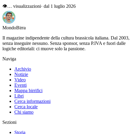
👁
…
visualizzazioni
· dal 1 luglio 2026
Mondo
Birra
Il magazine indipendente della cultura brassicola italiana. Dal 2003,
senza inseguire nessuno. Senza sponsor, senza P.IVA e fuori dalle
logiche editoriali: ci muove solo la passione.
Naviga
Archivio
Notizie
Video
Eventi
Mappa birrifici
Libri
Cerca informazioni
Cerca locale
Chi siamo
Sezioni
Storia