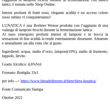
lattici, è tornata nello Shop Online.
Intensi profumi di frutti rossi, elegante acidità e un acceso colore
rosso rubino vi conquisteranno!
LUNATICA è una Berliner Weisse prodotta con l’aggiunta di una
valanga di lamponi freschi durante la fermentazione lattica.
Al naso emergono profumi intensi di lamponi e in bocca la
sensazione di fine acidità la rende estremamente dissetante. Attraente
e ammaliante sia alla vista che al gusto.
Ingredienti: acqua, malto d’orzo, lamponi(10%), malto di frumento,
luppolo, lievito
Grado Alcolico: 4,6%Vol
Formato: Bottiglia 33cl
per info -->
https://www.birradelleremo.it/birre/birra-lunatica/
Fonte Comunicato Stampa
Ottobre 2021