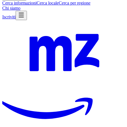
Cerca informazioni
Cerca locale
Cerca per regione
Chi siamo
Iscriviti