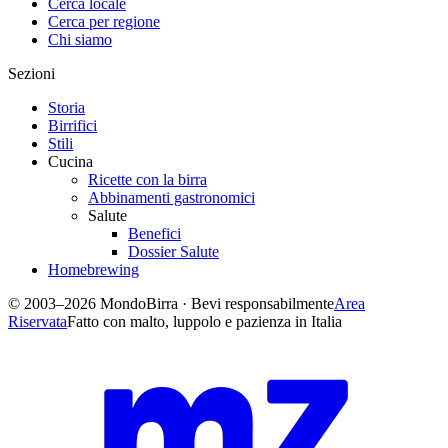
Cerca locale
Cerca per regione
Chi siamo
Sezioni
Storia
Birrifici
Stili
Cucina
Ricette con la birra
Abbinamenti gastronomici
Salute
Benefici
Dossier Salute
Homebrewing
© 2003–2026 MondoBirra · Bevi responsabilmente
Area
Riservata
Fatto con malto, luppolo e pazienza in Italia