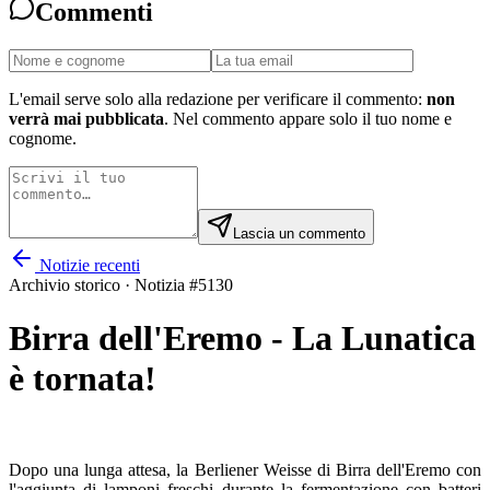
Commenti
L'email serve solo alla redazione per verificare il commento:
non
verrà mai pubblicata
. Nel commento appare solo il tuo nome e
cognome.
Lascia un commento
Notizie recenti
Archivio storico · Notizia #
5130
Birra dell'Eremo - La Lunatica
è tornata!
Dopo una lunga attesa, la Berliener Weisse di Birra dell'Eremo con
l'aggiunta di lamponi freschi durante la fermentazione con batteri