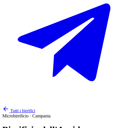
Tutti i birrifici
Microbirrificio
·
Campania