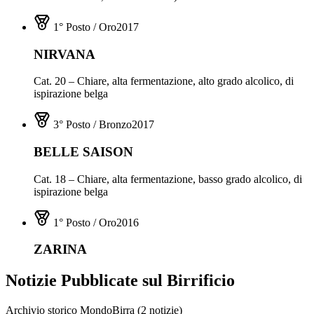
1° Posto / Oro
2017
NIRVANA
Cat. 20 – Chiare, alta fermentazione, alto grado alcolico, di
ispirazione belga
3° Posto / Bronzo
2017
BELLE SAISON
Cat. 18 – Chiare, alta fermentazione, basso grado alcolico, di
ispirazione belga
1° Posto / Oro
2016
ZARINA
Notizie Pubblicate sul
Birrificio
Archivio storico MondoBirra (
2
notizie
)