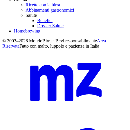
Ricette con la birra
Abbinamenti gastronomici
Salute
Benefici
Dossier Salute
Homebrewing
© 2003–2026 MondoBirra · Bevi responsabilmente
Area
Riservata
Fatto con malto, luppolo e pazienza in Italia