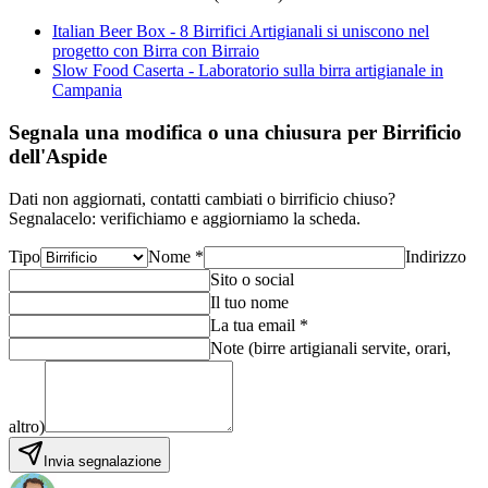
Italian Beer Box - 8 Birrifici Artigianali si uniscono nel
progetto con Birra con Birraio
Slow Food Caserta - Laboratorio sulla birra artigianale in
Campania
Segnala una modifica o una chiusura per Birrificio
dell'Aspide
Dati non aggiornati, contatti cambiati o birrificio chiuso?
Segnalacelo: verifichiamo e aggiorniamo la scheda.
Tipo
Nome *
Indirizzo
Sito o social
Il tuo nome
La tua email *
Note (birre artigianali servite, orari,
altro)
Invia segnalazione