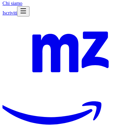
Chi siamo
Iscriviti