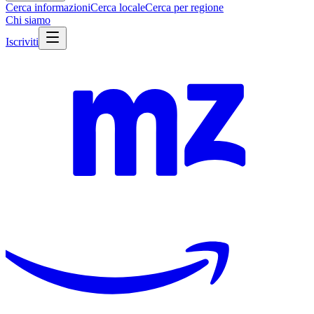
Cerca informazioni
Cerca locale
Cerca per regione
Chi siamo
Iscriviti