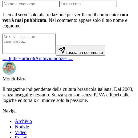
L'email serve solo alla redazione per verificare il commento:
non
verrà mai pubblicata
. Nel commento appare solo il tuo nome e
cognome.
Lascia un commento
← Indice articoli
Archivio notizie →
Mondo
Birra
Il magazine indipendente della cultura brassicola italiana. Dal 2003,
senza inseguire nessuno. Senza sponsor, senza P.IVA e fuori dalle
logiche editoriali: ci muove solo la passione.
Naviga
Archivio
Notizie
Video
Eventi