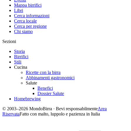
Mappa birrifici
Libri
Cerca informazioni
Cerca locale
Cerca per regione
Chi siamo
Sezioni
Storia
Birrifici
Stili
Cucina
Ricette con la birra
Abbinamenti gastronomici
Salute
Benefici
Dossier Salute
Homebrewing
© 2003–2026 MondoBirra · Bevi responsabilmente
Area
Riservata
Fatto con malto, luppolo e pazienza in Italia