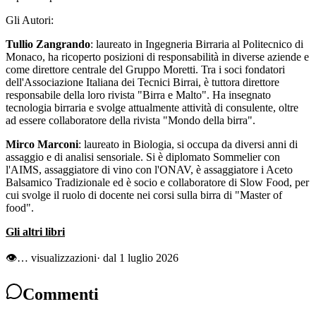
Gli Autori:
Tullio Zangrando
: laureato in Ingegneria Birraria al Politecnico di
Monaco, ha ricoperto posizioni di responsabilità in diverse aziende e
come direttore centrale del Gruppo Moretti. Tra i soci fondatori
dell'Associazione Italiana dei Tecnici Birrai, è tuttora direttore
responsabile della loro rivista "Birra e Malto". Ha insegnato
tecnologia birraria e svolge attualmente attività di consulente, oltre
ad essere collaboratore della rivista "Mondo della birra".
Mirco Marconi
: laureato in Biologia, si occupa da diversi anni di
assaggio e di analisi sensoriale. Si è diplomato Sommelier con
l'AIMS, assaggiatore di vino con l'ONAV, è assaggiatore i Aceto
Balsamico Tradizionale ed è socio e collaboratore di Slow Food, per
cui svolge il ruolo di docente nei corsi sulla birra di "Master of
food".
Gli altri libri
👁
…
visualizzazioni
· dal 1 luglio 2026
Commenti