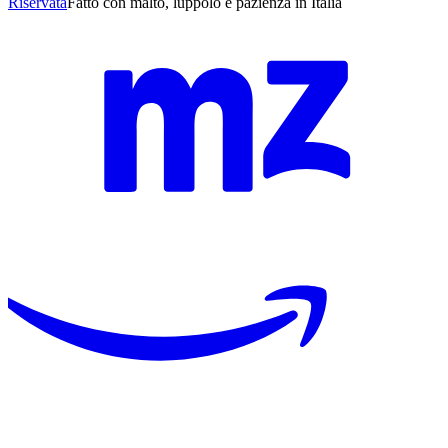
Riservata
Fatto con malto, luppolo e pazienza in Italia