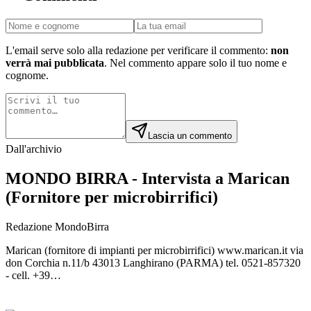
L'email serve solo alla redazione per verificare il commento:
non
verrà mai pubblicata
. Nel commento appare solo il tuo nome e
cognome.
Lascia un commento
Dall'archivio
MONDO BIRRA - Intervista a Marican
(Fornitore per microbirrifici)
Redazione MondoBirra
Marican (fornitore di impianti per microbirrifici) www.marican.it via
don Corchia n.11/b 43013 Langhirano (PARMA) tel. 0521-857320
- cell. +39…