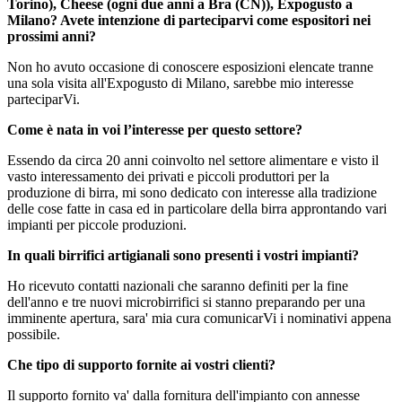
Torino), Cheese (ogni due anni a Bra (CN)), Expogusto a
Milano? Avete intenzione di parteciparvi come espositori nei
prossimi anni?
Non ho avuto occasione di conoscere esposizioni elencate tranne
una sola visita all'Expogusto di Milano, sarebbe mio interesse
parteciparVi.
Come è nata in voi l’interesse per questo settore?
Essendo da circa 20 anni coinvolto nel settore alimentare e visto il
vasto interessamento dei privati e piccoli produttori per la
produzione di birra, mi sono dedicato con interesse alla tradizione
delle cose fatte in casa ed in particolare della birra approntando vari
impianti per piccole produzioni.
In quali birrifici artigianali sono presenti i vostri impianti?
Ho ricevuto contatti nazionali che saranno definiti per la fine
dell'anno e tre nuovi microbirrifici si stanno preparando per una
imminente apertura, sara' mia cura comunicarVi i nominativi appena
possibile.
Che tipo di supporto fornite ai vostri clienti?
Il supporto fornito va' dalla fornitura dell'impianto con annesse