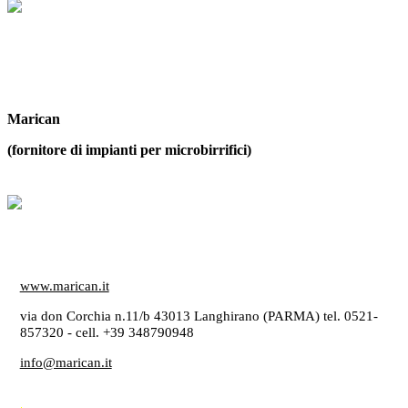
Marican
(fornitore di impianti per microbirrifici)
www.marican.it
via don Corchia n.11/b 43013 Langhirano (PARMA) tel. 0521-
857320 - cell. +39 348790948
info@marican.it