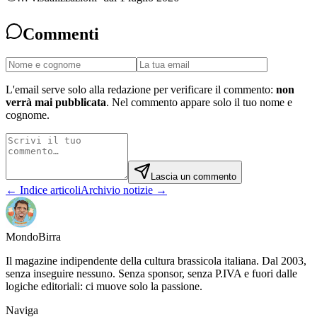
Commenti
L'email serve solo alla redazione per verificare il commento:
non
verrà mai pubblicata
. Nel commento appare solo il tuo nome e
cognome.
Lascia un commento
← Indice articoli
Archivio notizie →
Mondo
Birra
Il magazine indipendente della cultura brassicola italiana. Dal 2003,
senza inseguire nessuno. Senza sponsor, senza P.IVA e fuori dalle
logiche editoriali: ci muove solo la passione.
Naviga