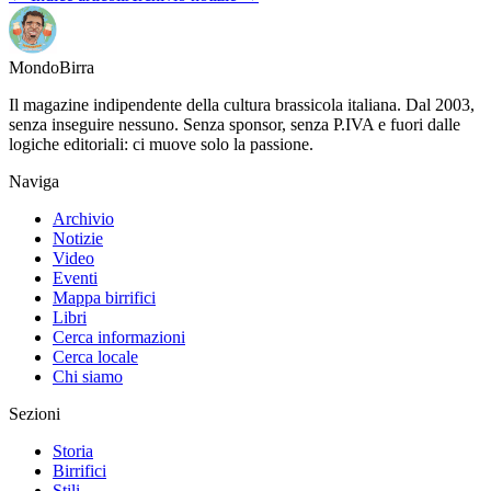
Mondo
Birra
Il magazine indipendente della cultura brassicola italiana. Dal 2003,
senza inseguire nessuno. Senza sponsor, senza P.IVA e fuori dalle
logiche editoriali: ci muove solo la passione.
Naviga
Archivio
Notizie
Video
Eventi
Mappa birrifici
Libri
Cerca informazioni
Cerca locale
Chi siamo
Sezioni
Storia
Birrifici
Stili