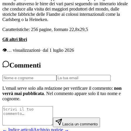
mondo attraverso le birre dei vari paesi seguendo un itinerario ideale
che conduce alla visita dei maggiori produttori del mondo, dalle
storiche fabbriche delle Fiandre ai colossi internazionali come la
Carlsberg o la Heineken.
Caratteristiche: 256 pagine, formato 22,8x29,5
Gli altri libri
👁
…
visualizzazioni
· dal 1 luglio 2026
Commenti
L'email serve solo alla redazione per verificare il commento:
non
verrà mai pubblicata
. Nel commento appare solo il tuo nome e
cognome.
Lascia un commento
← Indice articoli
Archivio notizie →