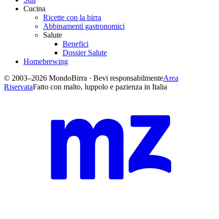
Cucina
Ricette con la birra
Abbinamenti gastronomici
Salute
Benefici
Dossier Salute
Homebrewing
© 2003–2026 MondoBirra · Bevi responsabilmente
Area
Riservata
Fatto con malto, luppolo e pazienza in Italia