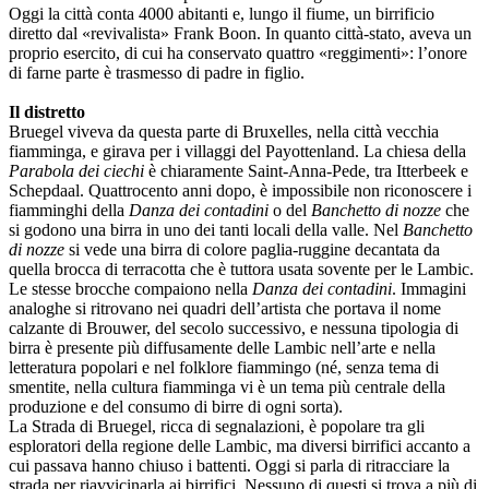
Oggi la città conta 4000 abitanti e, lungo il fiume, un birrificio
diretto dal «revivalista» Frank Boon. In quanto città-stato, aveva un
proprio esercito, di cui ha conservato quattro «reggimenti»: l’onore
di farne parte è trasmesso di padre in figlio.
Il distretto
Bruegel viveva da questa parte di Bruxelles, nella città vecchia
fiamminga, e girava per i villaggi del Payottenland. La chiesa della
Parabola dei ciechi
è chiaramente Saint-Anna-Pede, tra Itterbeek e
Schepdaal. Quattrocento anni dopo, è impossibile non riconoscere i
fiamminghi della
Danza dei contadini
o del
Banchetto di nozze
che
si godono una birra in uno dei tanti locali della valle. Nel
Banchetto
di nozze
si vede una birra di colore paglia-ruggine decantata da
quella brocca di terracotta che è tuttora usata sovente per le Lambic.
Le stesse brocche compaiono nella
Danza dei contadini
. Immagini
analoghe si ritrovano nei quadri dell’artista che portava il nome
calzante di Brouwer, del secolo successivo, e nessuna tipologia di
birra è presente più diffusamente delle Lambic nell’arte e nella
letteratura popolari e nel folklore fiammingo (né, senza tema di
smentite, nella cultura fiamminga vi è un tema più centrale della
produzione e del consumo di birre di ogni sorta).
La Strada di Bruegel, ricca di segnalazioni, è popolare tra gli
esploratori della regione delle Lambic, ma diversi birrifici accanto a
cui passava hanno chiuso i battenti. Oggi si parla di ritracciare la
strada per riavvicinarla ai birrifici. Nessuno di questi si trova a più di