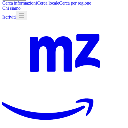
Cerca informazioni
Cerca locale
Cerca per regione
Chi siamo
Iscriviti