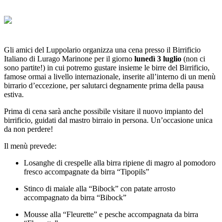
Gli amici del Luppolario organizza una cena presso il Birrificio
Italiano di Lurago Marinone per il giorno
lunedì 3 luglio
(non ci
sono partite!) in cui potremo gustare insieme le birre del Birrificio,
famose ormai a livello internazionale, inserite all’interno di un menù
birrario d’eccezione, per salutarci degnamente prima della pausa
estiva.
Prima di cena sarà anche possibile visitare il nuovo impianto del
birrificio, guidati dal mastro birraio in persona. Un’occasione unica
da non perdere!
Il menù prevede:
Losanghe di crespelle alla birra ripiene di magro al pomodoro
fresco accompagnate da birra “Tipopils”
Stinco di maiale alla “Bibock” con patate arrosto
accompagnato da birra “Bibock”
Mousse alla “Fleurette” e pesche accompagnata da birra