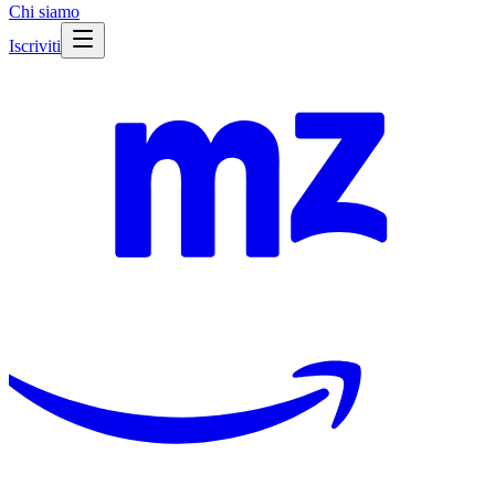
Chi siamo
Iscriviti