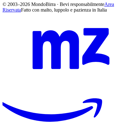
© 2003–2026 MondoBirra · Bevi responsabilmente
Area
Riservata
Fatto con malto, luppolo e pazienza in Italia