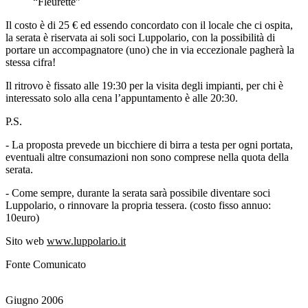
“Fleurette”
Il costo è di 25 € ed essendo concordato con il locale che ci ospita,
la serata è riservata ai soli soci Luppolario, con la possibilità di
portare un accompagnatore (uno) che in via eccezionale pagherà la
stessa cifra!
Il ritrovo è fissato alle 19:30 per la visita degli impianti, per chi è
interessato solo alla cena l’appuntamento è alle 20:30.
P.S.
- La proposta prevede un bicchiere di birra a testa per ogni portata,
eventuali altre consumazioni non sono comprese nella quota della
serata.
- Come sempre, durante la serata sarà possibile diventare soci
Luppolario, o rinnovare la propria tessera. (costo fisso annuo:
10euro)
Sito web
www.luppolario.it
Fonte Comunicato
Giugno 2006