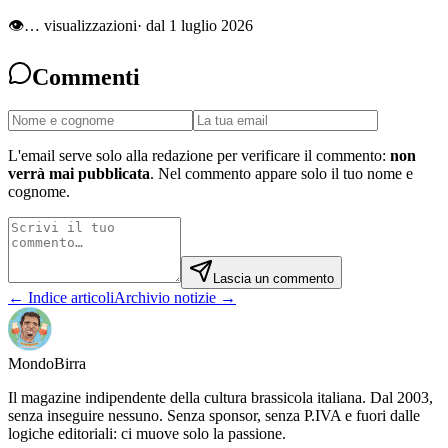
👁
…
visualizzazioni
· dal 1 luglio 2026
Commenti
L'email serve solo alla redazione per verificare il commento:
non
verrà mai pubblicata
. Nel commento appare solo il tuo nome e
cognome.
Lascia un commento
← Indice articoli
Archivio notizie →
Mondo
Birra
Il magazine indipendente della cultura brassicola italiana. Dal 2003,
senza inseguire nessuno. Senza sponsor, senza P.IVA e fuori dalle
logiche editoriali: ci muove solo la passione.