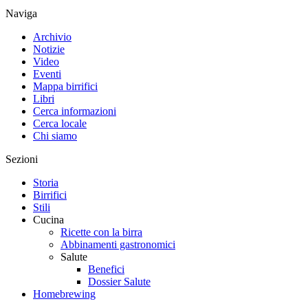
Naviga
Archivio
Notizie
Video
Eventi
Mappa birrifici
Libri
Cerca informazioni
Cerca locale
Chi siamo
Sezioni
Storia
Birrifici
Stili
Cucina
Ricette con la birra
Abbinamenti gastronomici
Salute
Benefici
Dossier Salute
Homebrewing