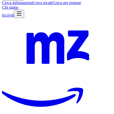
Cerca informazioni
Cerca locale
Cerca per regione
Chi siamo
Iscriviti