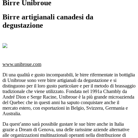
Birre Unibroue
Birre artigianali canadesi da
degustazione
www.unibroue.com
Di una qualità e gusto incomparabili, le birre rifermentate in bottiglia
di Unibroue sono vere birre artigianali da degustazione e si
distinguono per il loro gusto particolare e per il metodo di brassaggio
tradizionale che viene utilizzato. Fondata nel 1991a Chambly da
André Dion e Serge Racine, Unibroue è la più grande microazienda
del Quebec che in questi anni ha saputo conquistare anche il
mercato estero, con esportazioni in Belgio, Svizzera, Germania e
Australia.
Da quest’anno sarà possibile gustare le sue birre anche in Italia
grazie a Dream di Genova, una delle rarissime aziende alternative
alle organizzazioni multinazionali operanti nella distribuzione di