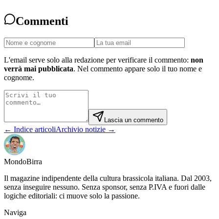
Commenti
L'email serve solo alla redazione per verificare il commento:
non
verrà mai pubblicata
. Nel commento appare solo il tuo nome e
cognome.
Lascia un commento
← Indice articoli
Archivio notizie →
Mondo
Birra
Il magazine indipendente della cultura brassicola italiana. Dal 2003,
senza inseguire nessuno. Senza sponsor, senza P.IVA e fuori dalle
logiche editoriali: ci muove solo la passione.
Naviga