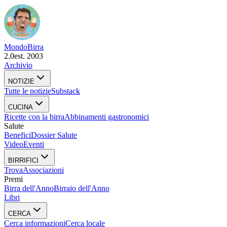
Mondo
Birra
2.0
est. 2003
Archivio
NOTIZIE
Tutte le notizie
Substack
CUCINA
Ricette con la birra
Abbinamenti gastronomici
Salute
Benefici
Dossier Salute
Video
Eventi
BIRRIFICI
Trova
Associazioni
Premi
Birra dell'Anno
Birraio dell'Anno
Libri
CERCA
Cerca informazioni
Cerca locale