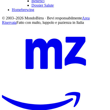
Benefici
Dossier Salute
Homebrewing
© 2003–2026 MondoBirra · Bevi responsabilmente
Area
Riservata
Fatto con malto, luppolo e pazienza in Italia