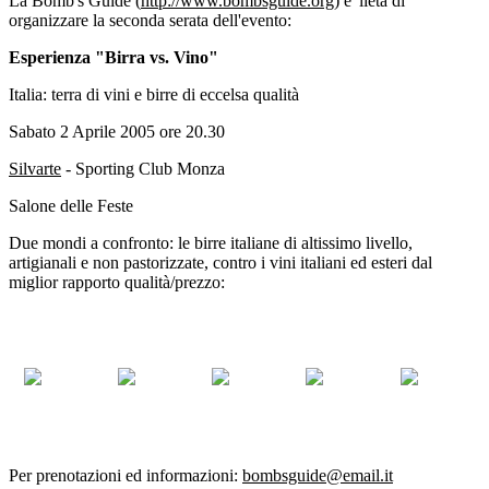
La Bomb's Guide (
http://www.bombsguide.org
) e' lieta di
organizzare la seconda serata dell'evento:
Esperienza "Birra vs. Vino"
Italia: terra di vini e birre di eccelsa qualità
Sabato 2 Aprile 2005 ore 20.30
Silvarte
- Sporting Club Monza
Salone delle Feste
Due mondi a confronto: le birre italiane di altissimo livello,
artigianali e non pastorizzate, contro i vini italiani ed esteri dal
miglior rapporto qualità/prezzo:
Per prenotazioni ed informazioni:
bombsguide@email.it