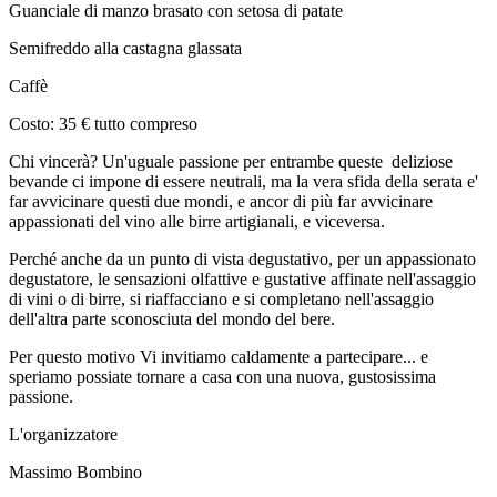
Guanciale di manzo brasato con setosa di patate
Semifreddo alla castagna glassata
Caffè
Costo: 35 € tutto compreso
Chi vincerà? Un'uguale passione per entrambe queste deliziose
bevande ci impone di essere neutrali, ma la vera sfida della serata e'
far avvicinare questi due mondi, e ancor di più far avvicinare
appassionati del vino alle birre artigianali, e viceversa.
Perché anche da un punto di vista degustativo, per un appassionato
degustatore, le sensazioni olfattive e gustative affinate nell'assaggio
di vini o di birre, si riaffacciano e si completano nell'assaggio
dell'altra parte sconosciuta del mondo del bere.
Per questo motivo Vi invitiamo caldamente a partecipare... e
speriamo possiate tornare a casa con una nuova, gustosissima
passione.
L'organizzatore
Massimo Bombino