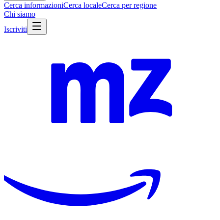
Cerca informazioni
Cerca locale
Cerca per regione
Chi siamo
Iscriviti