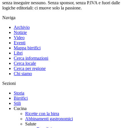
senza inseguire nessuno. Senza sponsor, senza P.IVA e fuori dalle
logiche editoriali: ci muove solo la passione.
Naviga
Archivio
Notizie
Video
Eventi
Mappa birrifici
Libri
Cerca informazioni
Cerca locale
Cerca per regione
Chi siamo
Sezioni
Storia
Birrifici
Stili
Cucina
Ricette con la birra
Abbinamenti gastronomici
Salute