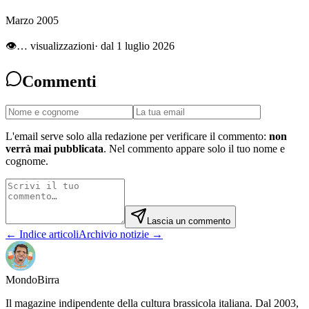
Marzo 2005
👁
…
visualizzazioni
· dal 1 luglio 2026
Commenti
L'email serve solo alla redazione per verificare il commento:
non
verrà mai pubblicata
. Nel commento appare solo il tuo nome e
cognome.
Lascia un commento
← Indice articoli
Archivio notizie →
Mondo
Birra
Il magazine indipendente della cultura brassicola italiana. Dal 2003,