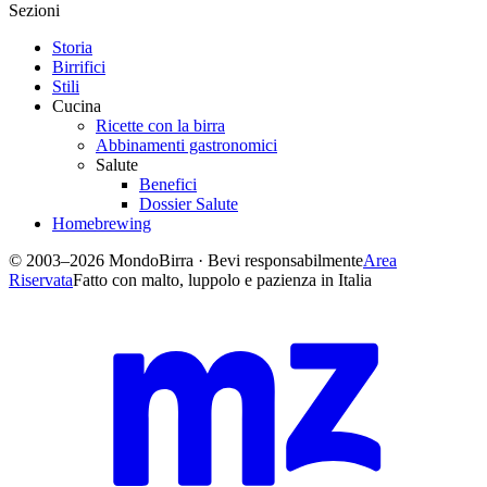
Sezioni
Storia
Birrifici
Stili
Cucina
Ricette con la birra
Abbinamenti gastronomici
Salute
Benefici
Dossier Salute
Homebrewing
© 2003–2026 MondoBirra · Bevi responsabilmente
Area
Riservata
Fatto con malto, luppolo e pazienza in Italia