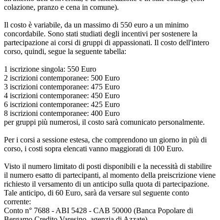
colazione, pranzo e cena in comune).
Il costo è variabile, da un massimo di 550 euro a un minimo
concordabile. Sono stati studiati degli incentivi per sostenere la
partecipazione ai corsi di gruppi di appassionati. Il costo dell'intero
corso, quindi, segue la seguente tabella:
1 iscrizione singola: 550 Euro
2 iscrizioni contemporanee: 500 Euro
3 iscrizioni contemporanee: 475 Euro
4 iscrizioni contemporanee: 450 Euro
6 iscrizioni contemporanee: 425 Euro
8 iscrizioni contemporanee: 400 Euro
per gruppi più numerosi, il costo sarà comunicato personalmente.
Per i corsi a sessione estesa, che comprendono un giorno in più di
corso, i costi sopra elencati vanno maggiorati di 100 Euro.
Visto il numero limitato di posti disponibili e la necessità di stabilire
il numero esatto di partecipanti, al momento della preiscrizione viene
richiesto il versamento di un anticipo sulla quota di partecipazione.
Tale anticipo, di 60 Euro, sarà da versare sul seguente conto
corrente:
Conto n° 7688 - ABI 5428 - CAB 50000 (Banca Popolare di
Bergamo Credito Varesino, agenzia di Azzate)