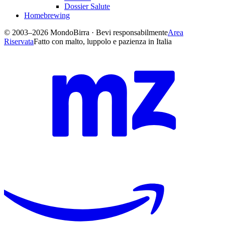
Dossier Salute
Homebrewing
© 2003–2026 MondoBirra · Bevi responsabilmente
Area
Riservata
Fatto con malto, luppolo e pazienza in Italia