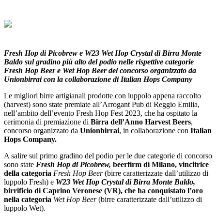
Fresh Hop di Picobrew e W23 Wet Hop Crystal di Birra Monte
Baldo sul gradino più alto del podio
nelle rispettive categorie
Fresh Hop Beer e Wet Hop Beer
del concorso organizzato da
Unionbirrai con la collaborazione di
Italian Hops Company
Le migliori birre artigianali prodotte con luppolo appena raccolto
(harvest) sono state premiate all’Arrogant Pub di Reggio Emilia,
nell’ambito dell’evento Fresh Hop Fest 2023, che ha ospitato la
cerimonia di premiazione di
Birra dell’Anno Harvest Beers
,
concorso organizzato da
Unionbirrai
, in collaborazione con
Italian
Hops Company.
A salire sul primo gradino del podio per le due categorie di concorso
sono state
Fresh Hop di Picobrew,
beerfirm di Milano, vincitrice
della categoria
Fresh Hop Beer
(birre caratterizzate dall’utilizzo di
luppolo Fresh) e
W23 Wet Hop Crystal di Birra Monte Baldo,
birrificio di Caprino Veronese (VR), che ha conquistato l’oro
nella categoria
Wet Hop Beer
(birre caratterizzate dall’utilizzo di
luppolo Wet).