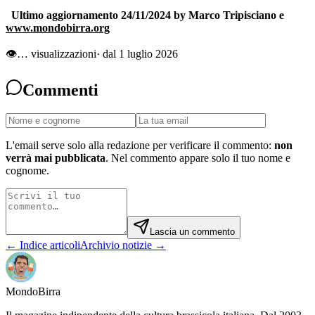
Ultimo aggiornamento
24/11/2024
by Marco Tripisciano e
www.mondobirra.org
👁
…
visualizzazioni
· dal 1 luglio 2026
Commenti
L'email serve solo alla redazione per verificare il commento:
non
verrà mai pubblicata
. Nel commento appare solo il tuo nome e
cognome.
Lascia un commento
← Indice articoli
Archivio notizie →
Mondo
Birra