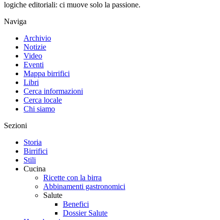
logiche editoriali: ci muove solo la passione.
Naviga
Archivio
Notizie
Video
Eventi
Mappa birrifici
Libri
Cerca informazioni
Cerca locale
Chi siamo
Sezioni
Storia
Birrifici
Stili
Cucina
Ricette con la birra
Abbinamenti gastronomici
Salute
Benefici
Dossier Salute