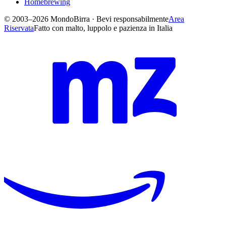
Homebrewing
© 2003–2026 MondoBirra · Bevi responsabilmente
Area
Riservata
Fatto con malto, luppolo e pazienza in Italia