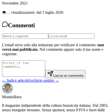
Novembre 2021
👁
…
visualizzazioni
· dal 1 luglio 2026
Commenti
L'email serve solo alla redazione per verificare il commento:
non
verrà mai pubblicata
. Nel commento appare solo il tuo nome e
cognome.
Lascia un commento
← Indice articoli
Archivio notizie →
Mondo
Birra
Il magazine indipendente della cultura brassicola italiana. Dal 2003,
senza inseguire nessuno. Senza sponsor, senza P.IVA e fuori dalle