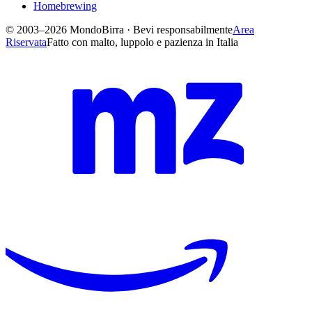
Homebrewing
© 2003–2026 MondoBirra · Bevi responsabilmente
Area
Riservata
Fatto con malto, luppolo e pazienza in Italia