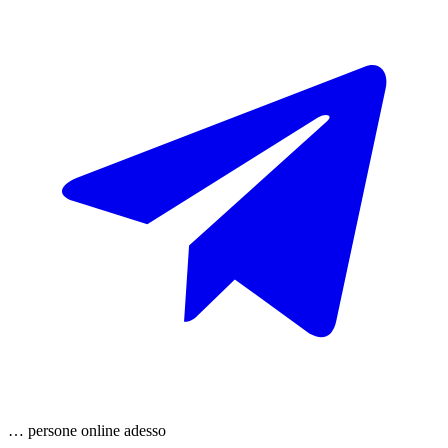
…
persone
online adesso