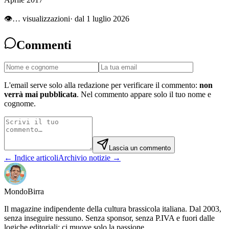
👁
…
visualizzazioni
· dal 1 luglio 2026
Commenti
L'email serve solo alla redazione per verificare il commento:
non
verrà mai pubblicata
. Nel commento appare solo il tuo nome e
cognome.
Lascia un commento
← Indice articoli
Archivio notizie →
Mondo
Birra
Il magazine indipendente della cultura brassicola italiana. Dal 2003,
senza inseguire nessuno. Senza sponsor, senza P.IVA e fuori dalle
logiche editoriali: ci muove solo la passione.