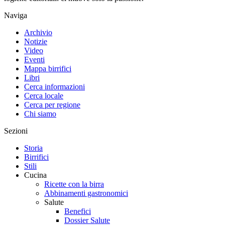
Naviga
Archivio
Notizie
Video
Eventi
Mappa birrifici
Libri
Cerca informazioni
Cerca locale
Cerca per regione
Chi siamo
Sezioni
Storia
Birrifici
Stili
Cucina
Ricette con la birra
Abbinamenti gastronomici
Salute
Benefici
Dossier Salute