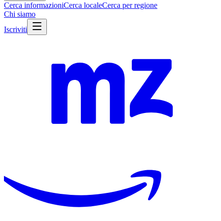
Cerca informazioni
Cerca locale
Cerca per regione
Chi siamo
Iscriviti