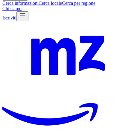
Cerca informazioni
Cerca locale
Cerca per regione
Chi siamo
Iscriviti