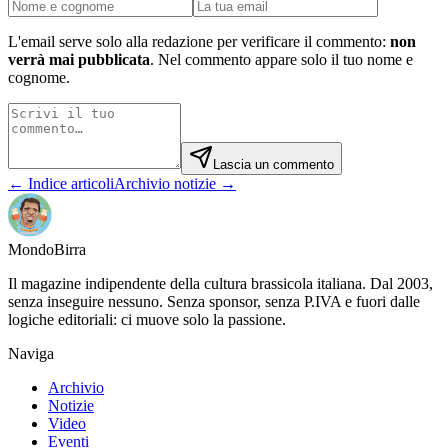
L'email serve solo alla redazione per verificare il commento:
non
verrà mai pubblicata
. Nel commento appare solo il tuo nome e
cognome.
Lascia un commento
← Indice articoli
Archivio notizie →
Mondo
Birra
Il magazine indipendente della cultura brassicola italiana. Dal 2003,
senza inseguire nessuno. Senza sponsor, senza P.IVA e fuori dalle
logiche editoriali: ci muove solo la passione.
Naviga
Archivio
Notizie
Video
Eventi