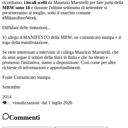
ricordiamo,
i locali scelti
da Maurizio Maestrelli per fare parte della
MBW
sono 18
e durante l'ultima settimana di settembre si
presenteranno al meglio, sotto il marchio comune
#MilanoBeerWeek.
Diffidare delle imitazioni...
Vi allego il MANIFESTO della MBW, un comunicato stampa e il
logo della manifestazione.
Se siete interessati a interviste al collega Maurizio Maestrelli, che
da anni segue il settore della birra in Italia e che ha ideato e
promosso l'iniziativa, siamo a disposizione. Così come per altre
richieste di informazioni e approfondimenti.
Fonte Comunicato Stampa
Settembre
2014
👁
…
visualizzazioni
· dal 1 luglio 2026
Commenti