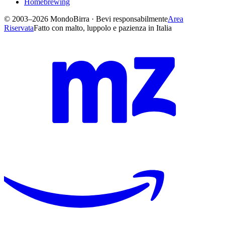
Homebrewing
© 2003–2026 MondoBirra · Bevi responsabilmente
Area
Riservata
Fatto con malto, luppolo e pazienza in Italia