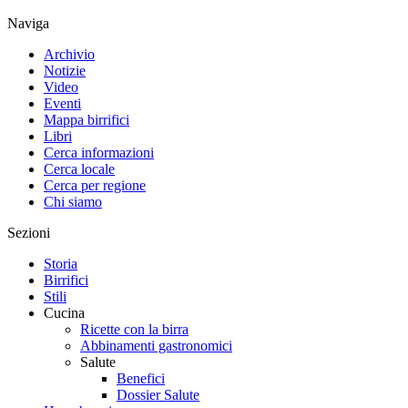
Naviga
Archivio
Notizie
Video
Eventi
Mappa birrifici
Libri
Cerca informazioni
Cerca locale
Cerca per regione
Chi siamo
Sezioni
Storia
Birrifici
Stili
Cucina
Ricette con la birra
Abbinamenti gastronomici
Salute
Benefici
Dossier Salute