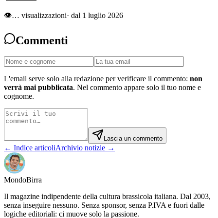
👁
…
visualizzazioni
· dal 1 luglio 2026
Commenti
L'email serve solo alla redazione per verificare il commento:
non
verrà mai pubblicata
. Nel commento appare solo il tuo nome e
cognome.
Lascia un commento
← Indice articoli
Archivio notizie →
Mondo
Birra
Il magazine indipendente della cultura brassicola italiana. Dal 2003,
senza inseguire nessuno. Senza sponsor, senza P.IVA e fuori dalle
logiche editoriali: ci muove solo la passione.