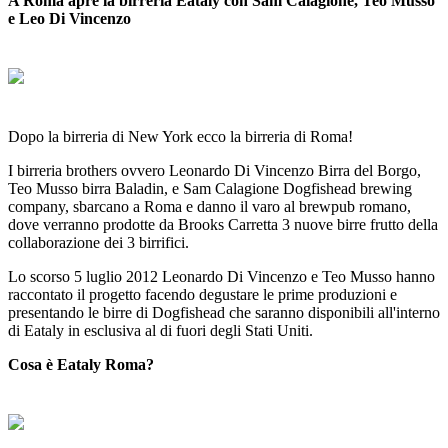
A Roma apre la birreria Eataly con Sam Calagione, Teo Musso
e Leo Di Vincenzo
Dopo la birreria di New York ecco la birreria di Roma!
I birreria brothers ovvero Leonardo Di Vincenzo Birra del Borgo,
Teo Musso birra Baladin, e Sam Calagione Dogfishead brewing
company, sbarcano a Roma e danno il varo al brewpub romano,
dove verranno prodotte da Brooks Carretta 3 nuove birre frutto della
collaborazione dei 3 birrifici.
Lo scorso 5 luglio 2012 Leonardo Di Vincenzo e Teo Musso hanno
raccontato il progetto facendo degustare le prime produzioni e
presentando le birre di Dogfishead che saranno disponibili all'interno
di Eataly in esclusiva al di fuori degli Stati Uniti.
Cosa è Eataly Roma?