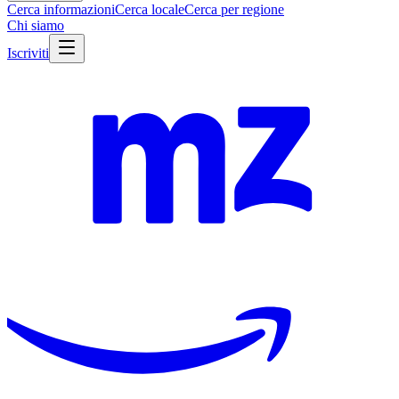
Cerca informazioni
Cerca locale
Cerca per regione
Chi siamo
Iscriviti