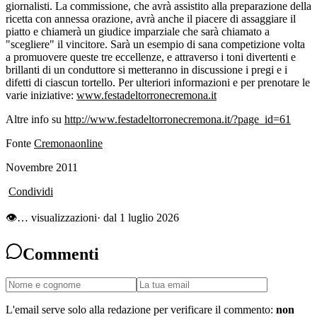
giornalisti. La commissione, che avrà assistito alla preparazione della
ricetta con annessa orazione, avrà anche il piacere di assaggiare il
piatto e chiamerà un giudice imparziale che sarà chiamato a
"scegliere" il vincitore. Sarà un esempio di sana competizione volta
a promuovere queste tre eccellenze, e attraverso i toni divertenti e
brillanti di un conduttore si metteranno in discussione i pregi e i
difetti di ciascun tortello. Per ulteriori informazioni e per prenotare le
varie iniziative:
www.festadeltorronecremona.it
Altre info su
http://www.festadeltorronecremona.it/?page_id=61
Fonte
Cremonaonline
Novembre 2011
Condividi
👁
…
visualizzazioni
· dal 1 luglio 2026
Commenti
L'email serve solo alla redazione per verificare il commento:
non