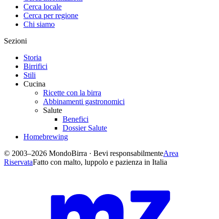
Cerca locale
Cerca per regione
Chi siamo
Sezioni
Storia
Birrifici
Stili
Cucina
Ricette con la birra
Abbinamenti gastronomici
Salute
Benefici
Dossier Salute
Homebrewing
© 2003–2026 MondoBirra · Bevi responsabilmente
Area
Riservata
Fatto con malto, luppolo e pazienza in Italia