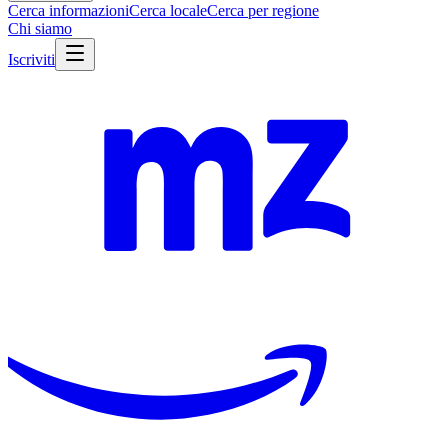
Cerca informazioni
Cerca locale
Cerca per regione
Chi siamo
Iscriviti