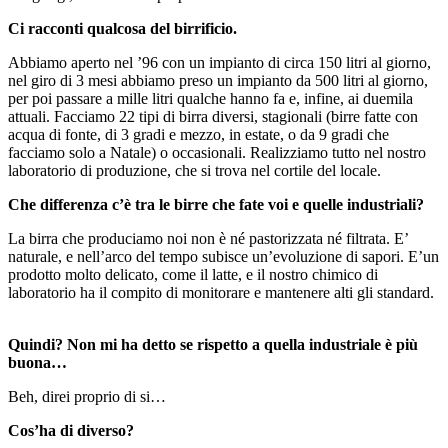
Ci racconti qualcosa del birrificio.
Abbiamo aperto nel ’96 con un impianto di circa 150 litri al giorno,
nel giro di 3 mesi abbiamo preso un impianto da 500 litri al giorno,
per poi passare a mille litri qualche hanno fa e, infine, ai duemila
attuali. Facciamo 22 tipi di birra diversi, stagionali (birre fatte con
acqua di fonte, di 3 gradi e mezzo, in estate, o da 9 gradi che
facciamo solo a Natale) o occasionali. Realizziamo tutto nel nostro
laboratorio di produzione, che si trova nel cortile del locale.
Che differenza c’è tra le birre che fate voi e quelle industriali?
La birra che produciamo noi non è né pastorizzata né filtrata. E’
naturale, e nell’arco del tempo subisce un’evoluzione di sapori. E’un
prodotto molto delicato, come il latte, e il nostro chimico di
laboratorio ha il compito di monitorare e mantenere alti gli standard.
Quindi? Non mi ha detto se rispetto a quella industriale è più
buona…
Beh, direi proprio di si…
Cos’ha di diverso?