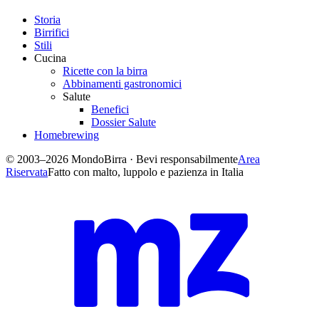
Storia
Birrifici
Stili
Cucina
Ricette con la birra
Abbinamenti gastronomici
Salute
Benefici
Dossier Salute
Homebrewing
© 2003–2026 MondoBirra · Bevi responsabilmente
Area
Riservata
Fatto con malto, luppolo e pazienza in Italia