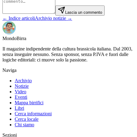
Lascia un commento
← Indice articoli
Archivio notizie →
Mondo
Birra
Il magazine indipendente della cultura brassicola italiana. Dal 2003,
senza inseguire nessuno. Senza sponsor, senza P.IVA e fuori dalle
logiche editoriali: ci muove solo la passione.
Naviga
Archivio
Notizie
Video
Eventi
Mappa birrifici
Libri
Cerca informazioni
Cerca locale
Chi siamo
Sezioni