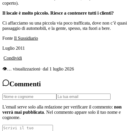
coperto).
Il locale è molto piccolo. Riesce a contenere tutti i clienti?
Ci affacciamo su una piccola via poco trafficata, dove non c’è quasi
passaggio di automobili, e la gente, spesso, sta fuori a bere.
Fonte
Il Sussidiario
Luglio 2011
Condividi
👁
…
visualizzazioni
· dal 1 luglio 2026
Commenti
L'email serve solo alla redazione per verificare il commento:
non
verrà mai pubblicata
. Nel commento appare solo il tuo nome e
cognome.