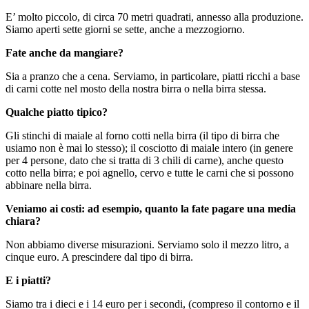
E’ molto piccolo, di circa 70 metri quadrati, annesso alla produzione.
Siamo aperti sette giorni se sette, anche a mezzogiorno.
Fate anche da mangiare?
Sia a pranzo che a cena. Serviamo, in particolare, piatti ricchi a base
di carni cotte nel mosto della nostra birra o nella birra stessa.
Qualche piatto tipico?
Gli stinchi di maiale al forno cotti nella birra (il tipo di birra che
usiamo non è mai lo stesso); il cosciotto di maiale intero (in genere
per 4 persone, dato che si tratta di 3 chili di carne), anche questo
cotto nella birra; e poi agnello, cervo e tutte le carni che si possono
abbinare nella birra.
Veniamo ai costi: ad esempio, quanto la fate pagare una media
chiara?
Non abbiamo diverse misurazioni. Serviamo solo il mezzo litro, a
cinque euro. A prescindere dal tipo di birra.
E i piatti?
Siamo tra i dieci e i 14 euro per i secondi, (compreso il contorno e il