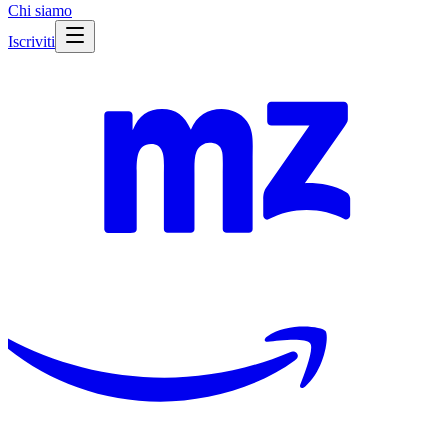
Chi siamo
Iscriviti