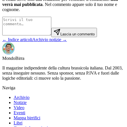
verrà mai pubblicata
. Nel commento appare solo il tuo nome e
cognome.
Lascia un commento
← Indice articoli
Archivio notizie →
Mondo
Birra
Il magazine indipendente della cultura brassicola italiana. Dal 2003,
senza inseguire nessuno. Senza sponsor, senza P.IVA e fuori dalle
logiche editoriali: ci muove solo la passione.
Naviga
Archivio
Notizie
Video
Eventi
Mappa birrifici
Libri