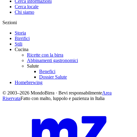
Cerca informazioni
Cerca locale
Chi siamo
Sezioni
Storia
Birrifici
Stili
Cucina
Ricette con la birra
Abbinamenti gastronomici
Salute
Benefici
Dossier Salute
Homebrewing
© 2003–2026 MondoBirra · Bevi responsabilmente
Area
Riservata
Fatto con malto, luppolo e pazienza in Italia