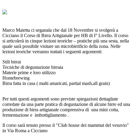
Marco Maietta ci seganala che dal 18 Novembre si svolgerà a
Cicciano il Corso di Birra Artigianale per HB di I° Livello. Il corso
si articolerà in cinque lezioni teoriche – pratiche più una sesta, nella
quale sarà possibile visitare un microbirrificio della zona. Nelle
lezioni teoriche verranno trattati i seguenti argomenti:
Stili birrai
Tecniche di degustazione birraia
Materie prime e loro utilizzo
Homebrewing
Birra fatta in casa ( malti amaricati, partial mash,all grain)
Per tutti questi argomenti sono previste spiegazioni dettagliate
corredate da una parte pratica di degustazione di alcune birre ed una
produzione di birra artigianale comprensiva di una mini cotta,
fermentazione e imbottigliamento .
Il corso sarà tenuto presso il "C
lub house dei mammut del vesuvio"
in Via Roma a Cicciano