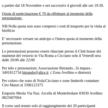
a partire dal 18 Novembre e nei successivi 4 giovedì alle ore 19:30.
Quota di partecipazione € 70 da effettuare al momento della
prenotazione.
NB:Nella quota non sono compresi i costi di trasporto per la visita al
birrificio
E' necessario versare un anticipo o l'intera quota al momento della
prenotazione.
Le prenotazioni possono essere rilasciate presso il Club
house dei
mammut del vesuvio in Via Roma a Cicciano solo il Venerdì sera
dalle 20:00 alle 22:00
Per info e prenotazioni: Associazione Birrando...Si impara -
3491812734
birrando@alice.it
( Zona Avellino e dintorni)
Per coloro che sono di Nola/Cicciano e zone limitrofe contattare
Ciro Manzi al 3396123375
Emporio Meola Via Naz. Arcella di Montefredane 83030 Avellino
0825607064
Il corso sarà tenuto solo al raggiungimento dei 20 partecipanti