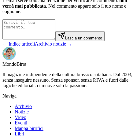
L'email serve solo alla redazione per verificare il commento:
non
verrà mai pubblicata
. Nel commento appare solo il tuo nome e
cognome.
Lascia un commento
← Indice articoli
Archivio notizie →
Mondo
Birra
Il magazine indipendente della cultura brassicola italiana. Dal 2003,
senza inseguire nessuno. Senza sponsor, senza P.IVA e fuori dalle
logiche editoriali: ci muove solo la passione.
Naviga
Archivio
Notizie
Video
Eventi
Mappa birrifici
Libri