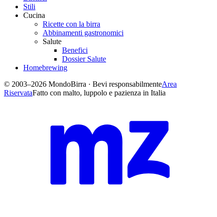
Stili
Cucina
Ricette con la birra
Abbinamenti gastronomici
Salute
Benefici
Dossier Salute
Homebrewing
© 2003–2026 MondoBirra · Bevi responsabilmente
Area
Riservata
Fatto con malto, luppolo e pazienza in Italia