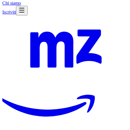
Chi siamo
Iscriviti