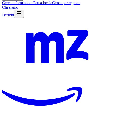
Cerca informazioni
Cerca locale
Cerca per regione
Chi siamo
Iscriviti