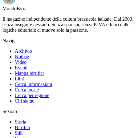
Mondo
Birra
Il magazine indipendente della cultura brassicola italiana. Dal 2003,
senza inseguire nessuno. Senza sponsor, senza P.IVA e fuori dalle
logiche editoriali: ci muove solo la passione.
Naviga
Archivio
Notizie
Video
Eventi
Mappa birrifici
Libri
Cerca informazioni
Cerca locale
Cerca per regione
Chi siamo
Sezioni
Storia
Birrifici
Stili