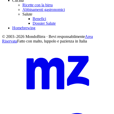
Cucina
Ricette con la birra
Abbinamenti gastronomici
Salute
Benefici
Dossier Salute
Homebrewing
© 2003–2026 MondoBirra · Bevi responsabilmente
Area
Riservata
Fatto con malto, luppolo e pazienza in Italia