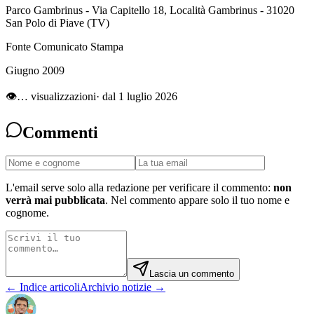
Parco Gambrinus - Via Capitello 18, Località Gambrinus - 31020
San Polo di Piave (TV)
Fonte Comunicato Stampa
Giugno 2009
👁
…
visualizzazioni
· dal 1 luglio 2026
Commenti
L'email serve solo alla redazione per verificare il commento:
non
verrà mai pubblicata
. Nel commento appare solo il tuo nome e
cognome.
Lascia un commento
← Indice articoli
Archivio notizie →