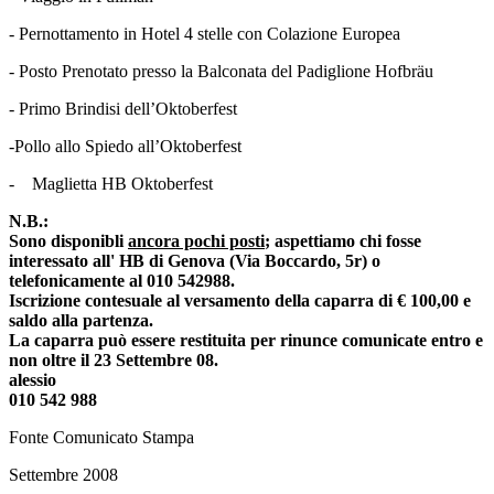
-
Pernottamento in Hotel 4 stelle con Colazione Europea
-
Posto Prenotato presso la Balconata del Padiglione Hofbräu
-
Primo Brindisi dell’Oktoberfest
-
Pollo allo Spiedo all’Oktoberfest
- Maglietta HB Oktoberfest
N.B.:
Sono disponibli
ancora pochi posti
; aspettiamo chi fosse
interessato all' HB di Genova (Via Boccardo, 5r) o
telefonicamente al 010 542988.
Iscrizione contesuale al versamento della caparra di € 100,00 e
saldo alla partenza.
La caparra può essere restituita per rinunce comunicate entro e
non oltre il 23 Settembre 08.
alessio
010 542 988
Fonte Comunicato Stampa
Settembre 2008