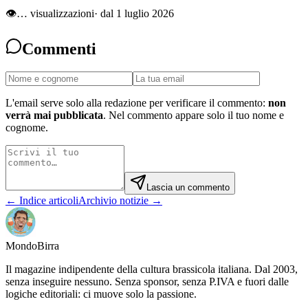
👁
…
visualizzazioni
· dal 1 luglio 2026
Commenti
L'email serve solo alla redazione per verificare il commento:
non
verrà mai pubblicata
. Nel commento appare solo il tuo nome e
cognome.
Lascia un commento
← Indice articoli
Archivio notizie →
Mondo
Birra
Il magazine indipendente della cultura brassicola italiana. Dal 2003,
senza inseguire nessuno. Senza sponsor, senza P.IVA e fuori dalle
logiche editoriali: ci muove solo la passione.