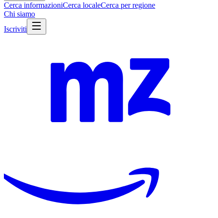
Cerca informazioni
Cerca locale
Cerca per regione
Chi siamo
Iscriviti