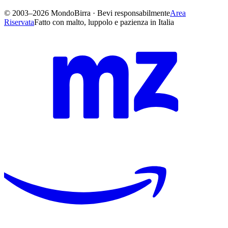
© 2003–2026 MondoBirra · Bevi responsabilmente
Area
Riservata
Fatto con malto, luppolo e pazienza in Italia