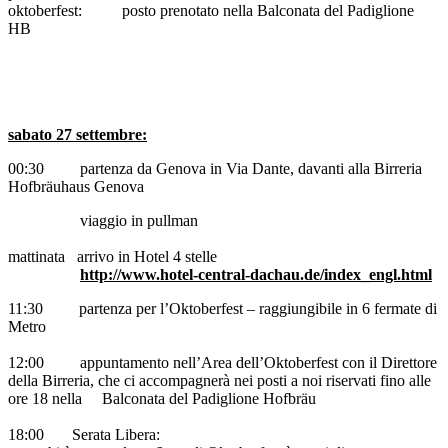
oktoberfest: posto prenotato nella Balconata del Padiglione
HB
sabato 27 settembre:
00:30 partenza da Genova in Via Dante, davanti alla Birreria
Hofbräuhaus Genova
viaggio in pullman
mattinata arrivo in Hotel 4 stelle
http://www.hotel-central-dachau.de/index_engl.html
11:30 partenza per l’Oktoberfest – raggiungibile in 6 fermate di
Metro
12:00 appuntamento nell’Area dell’Oktoberfest con il Direttore
della Birreria, che ci accompagnerà nei posti a noi riservati fino alle
ore 18 nella Balconata del Padiglione Hofbräu
18:00 Serata Libera: