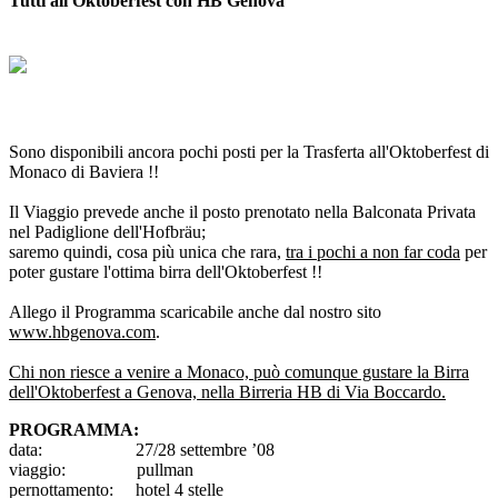
Tutti all'Oktoberfest con HB Genova
Sono disponibili ancora pochi posti per la Trasferta all'Oktoberfest di
Monaco di Baviera !!
Il Viaggio prevede anche il posto prenotato nella Balconata Privata
nel Padiglione dell'Hofbräu;
saremo quindi, cosa più unica che rara,
tra i pochi a non far coda
per
poter gustare l'ottima birra dell'Oktoberfest !!
Allego il Programma scaricabile anche dal nostro sito
www.hbgenova.com
.
Chi non riesce a venire a Monaco, può comunque gustare la Birra
dell'Oktoberfest a Genova, nella Birreria HB di Via Boccardo.
PROGRAMMA:
data: 27/28 settembre ’08
viaggio: pullman
pernottamento: hotel 4 stelle