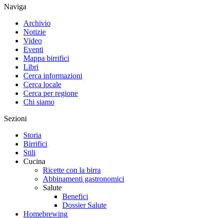
Naviga
Archivio
Notizie
Video
Eventi
Mappa birrifici
Libri
Cerca informazioni
Cerca locale
Cerca per regione
Chi siamo
Sezioni
Storia
Birrifici
Stili
Cucina
Ricette con la birra
Abbinamenti gastronomici
Salute
Benefici
Dossier Salute
Homebrewing