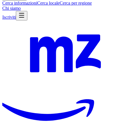
Cerca informazioni
Cerca locale
Cerca per regione
Chi siamo
Iscriviti