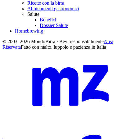
Ricette con la birra
Abbinamenti gastronomici
Salute
Benefici
Dossier Salute
Homebrewing
© 2003–2026 MondoBirra · Bevi responsabilmente
Area
Riservata
Fatto con malto, luppolo e pazienza in Italia