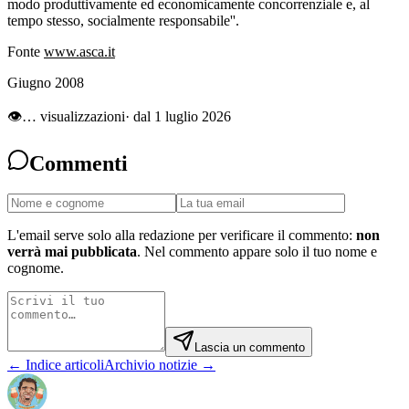
modo produttivamente ed economicamente concorrenziale e, al
tempo stesso, socialmente responsabile''.
Fonte
www.asca.it
Giugno 2008
👁
…
visualizzazioni
· dal 1 luglio 2026
Commenti
L'email serve solo alla redazione per verificare il commento:
non
verrà mai pubblicata
. Nel commento appare solo il tuo nome e
cognome.
Lascia un commento
← Indice articoli
Archivio notizie →